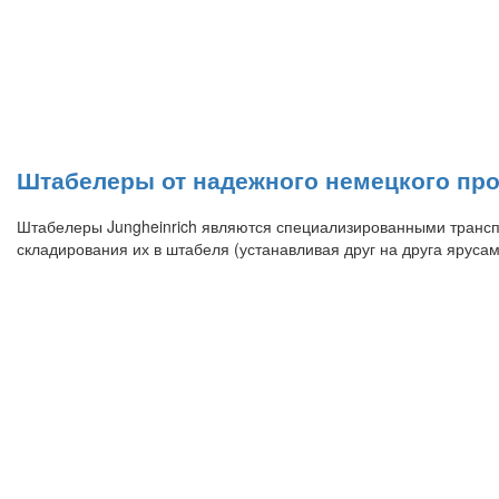
Штабелеры от надежного немецкого прои
Штабелеры Jungheinrich являются специализированными транс
складирования их в штабеля (устанавливая друг на друга яруса