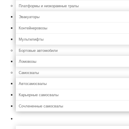
Платформы и низкорамные тралы
Эвакуаторы
Контейнеровозы
Мультилифты
Бортовые автомобили
Ломовозы
Самосвалы
Автосамосвалы
Карьерные самосвалы
Сочлененные самосвалы
Лесозаготовительная