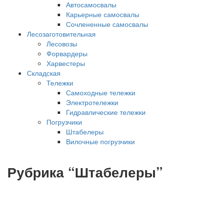
Автосамосвалы
Карьерные самосвалы
Сочлененные самосвалы
Лесозаготовительная
Лесовозы
Форвардеры
Харвестеры
Складская
Тележки
Самоходные тележки
Электротележки
Гидравлические тележки
Погрузчики
Штабелеры
Вилочные погрузчики
Рубрика “Штабелеры”