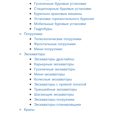
Гусеничные буровые установки
Стационарные буровые установки
Бурильно-крановые машины
Установки горизонтального бурения
Мобильные буровые установки
Гидробуры
Погрузчики
Телескопические погрузчики
Фронтальные погрузчики
Мини-погрузчики
Экскаваторы
Экскаваторы драглайны
Карьерные экскаваторы
Гусеничные экскаваторы
Мини-экскаваторы
Колесные экскаваторы
Экскаваторы с прямой лопатой
Траншейные экскаваторы
Шагающие экскаваторы
Экскаваторы-погрузчики
Экскаваторы-планировщики
Краны