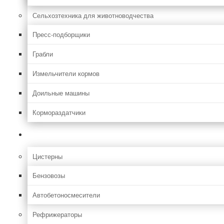
Сельхозтехника для животноводчества
Пресс-подборщики
Грабли
Измельчители кормов
Доильные машины
Кормораздатчики
Грузовая
Цистерны
Бензовозы
Автобетоносмесители
Рефрижераторы