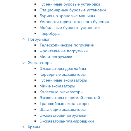
Гусеничные буровые установки
Стационарные буровые установки
Бурильно-крановые машины
Установки горизонтального бурения
Мобильные буровые установки
Гидробуры
Погрузчики
Телескопические погрузчики
Фронтальные погрузчики
Мини-погрузчики
Экскаваторы
Экскаваторы драглайны
Карьерные экскаваторы
Гусеничные экскаваторы
Мини-экскаваторы
Колесные экскаваторы
Экскаваторы с прямой лопатой
Траншейные экскаваторы
Шагающие экскаваторы
Экскаваторы-погрузчики
Экскаваторы-планировщики
Краны