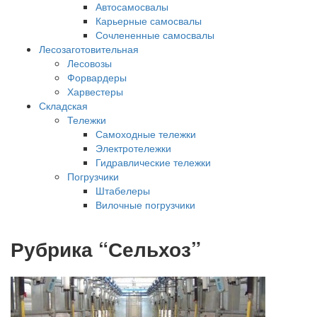
Автосамосвалы
Карьерные самосвалы
Сочлененные самосвалы
Лесозаготовительная
Лесовозы
Форвардеры
Харвестеры
Складская
Тележки
Самоходные тележки
Электротележки
Гидравлические тележки
Погрузчики
Штабелеры
Вилочные погрузчики
Рубрика “Сельхоз”