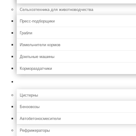
Сельхозтехника для животноводчества
Пресс-подборщики
Грабли
Измельчители кормов
Доильные машины
Кормораздатчики
Грузовая
Цистерны
Бензовозы
Автобетоносмесители
Рефрижераторы