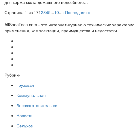
для корма скота домашнего подсобного…
Страница 1 из 17
1
2
3
4
5
...
10
...
»
Последняя »
AllSpecTech.com - это интернет-журнал о технических характерис
применения, комплектации, преимущества и недостатки.
Рубрики
Грузовая
Коммунальная
Лесозаготовительная
Новости
Сельхоз