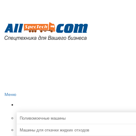
Главная
О проекте
Реклама на сайте
Редакция сайта
Контакты
Меню
Коммунальная
Поливомоечные машины
Машины для откачки жидких отходов