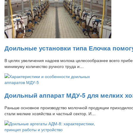
Доильные установки типа Елочка помогу
В целях увеличения надоев молока целесообразнее всего прибег
минимуму количество ручного труда и…
Доильный аппарат МДУ-5 для мелких хо
Раньше основное производство молочной продукции приходилос
стали мелкие хозяйства и частный сектор. И…