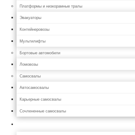
Платформы и низкорамные тралы
Эвакуаторы
Контейнеровозы
Мультилифты
Бортовые автомобили
Ломовозы
Самосвалы
Автосамосвалы
Карьерные самосвалы
Сочлененные самосвалы
Лесозаготовительная