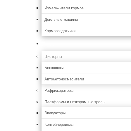
Измельчители кормов
Доильные машины
Кормораздатчики
Грузовая
Цистерны
Бензовозы
Автобетоносмесители
Рефрижераторы
Платформы и низкорамные тралы
Эвакуаторы
Контейнеровозы