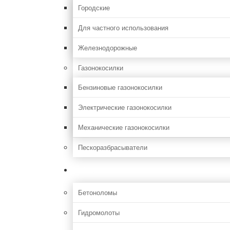
Городские
Для частного использования
Железнодорожные
Газонокосилки
Бензиновые газонокосилки
Электрические газонокосилки
Механические газонокосилки
Пескоразбрасыватели
Строительная
Бетоноломы
Гидромолоты