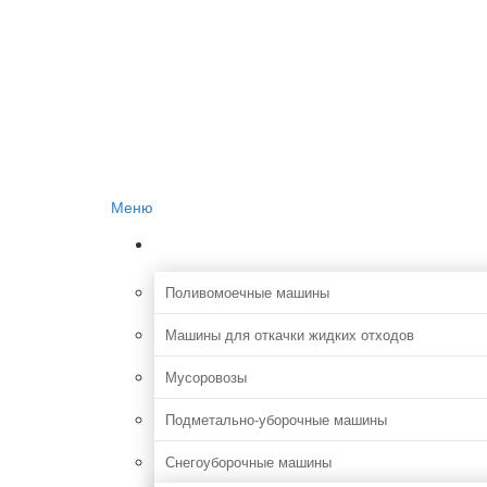
Главная
О проекте
Реклама на сайте
Редакция сайта
Контакты
Меню
Коммунальная
Поливомоечные машины
Машины для откачки жидких отходов
Мусоровозы
Подметально-уборочные машины
Снегоуборочные машины