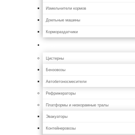
Измельчители кормов
Доильные машины
Кормораздатчики
Грузовая
Цистерны
Бензовозы
Автобетоносмесители
Рефрижераторы
Платформы и низкорамные тралы
Эвакуаторы
Контейнеровозы