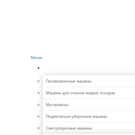
Главная
О проекте
Реклама на сайте
Редакция сайта
Контакты
Меню
Коммунальная
Поливомоечные машины
Машины для откачки жидких отходов
Мусоровозы
Подметально-уборочные машины
Снегоуборочные машины