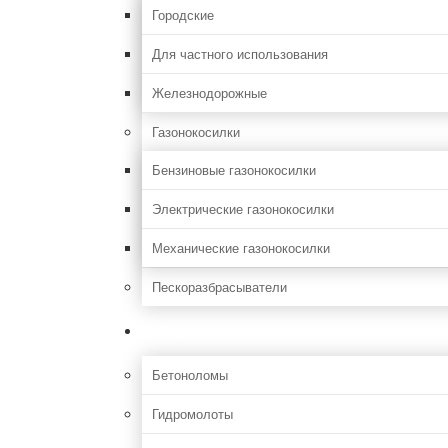
Городские
Для частного использования
Железнодорожные
Газонокосилки
Бензиновые газонокосилки
Электрические газонокосилки
Механические газонокосилки
Пескоразбрасыватели
Строительная
Бетоноломы
Гидромолоты