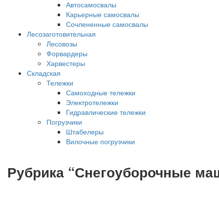
Автосамосвалы
Карьерные самосвалы
Сочлененные самосвалы
Лесозаготовительная
Лесовозы
Форвардеры
Харвестеры
Складская
Тележки
Самоходные тележки
Электротележки
Гидравлические тележки
Погрузчики
Штабелеры
Вилочные погрузчики
Рубрика “Снегоуборочные ма