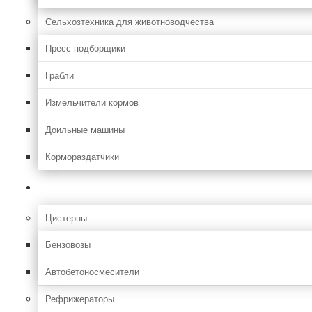
Сельхозтехника для животноводчества
Пресс-подборщики
Грабли
Измельчители кормов
Доильные машины
Кормораздатчики
Грузовая
Цистерны
Бензовозы
Автобетоносмесители
Рефрижераторы