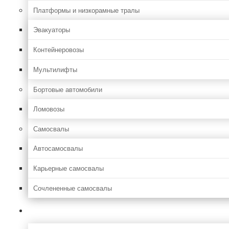
Платформы и низкорамные тралы
Эвакуаторы
Контейнеровозы
Мультилифты
Бортовые автомобили
Ломовозы
Самосвалы
Автосамосвалы
Карьерные самосвалы
Сочлененные самосвалы
Лесозаготовительная