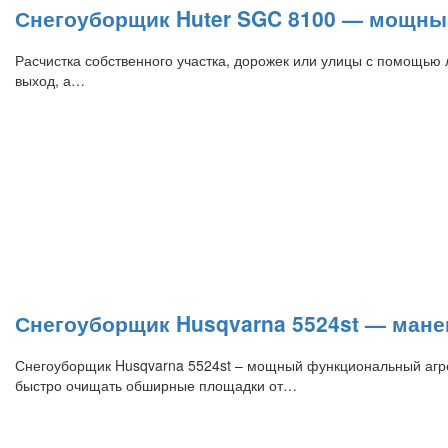
Снегоуборщик Huter SGC 8100 — мощный
Расчистка собственного участка, дорожек или улицы с помощью
выход, а…
Снегоуборщик Husqvarna 5524st — ман
Снегоуборщик Husqvarna 5524st – мощный функциональный агрег
быстро очищать обширные площадки от…