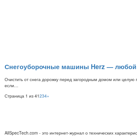
Снегоуборочные машины Herz — любой 
Очистить от снега дорожку перед загородным домом или целую п
если…
Страница 1 из 4
1
2
3
4
»
AllSpecTech.com - это интернет-журнал о технических характерис