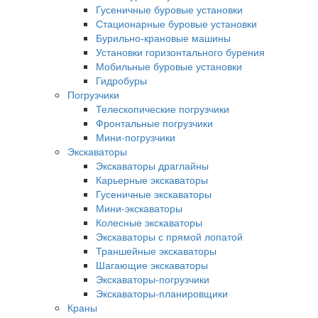
Гусеничные буровые установки
Стационарные буровые установки
Бурильно-крановые машины
Установки горизонтального бурения
Мобильные буровые установки
Гидробуры
Погрузчики
Телескопические погрузчики
Фронтальные погрузчики
Мини-погрузчики
Экскаваторы
Экскаваторы драглайны
Карьерные экскаваторы
Гусеничные экскаваторы
Мини-экскаваторы
Колесные экскаваторы
Экскаваторы с прямой лопатой
Траншейные экскаваторы
Шагающие экскаваторы
Экскаваторы-погрузчики
Экскаваторы-планировщики
Краны