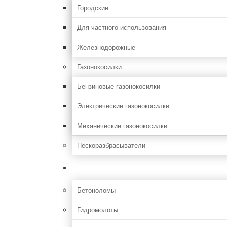
Городские
Для частного использования
Железнодорожные
Газонокосилки
Бензиновые газонокосилки
Электрические газонокосилки
Механические газонокосилки
Пескоразбрасыватели
Строительная
Бетоноломы
Гидромолоты