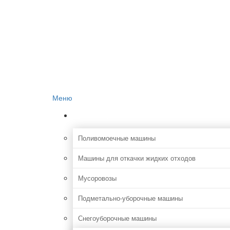
Главная
О проекте
Реклама на сайте
Редакция сайта
Контакты
Меню
Коммунальная
Поливомоечные машины
Машины для откачки жидких отходов
Мусоровозы
Подметально-уборочные машины
Снегоуборочные машины