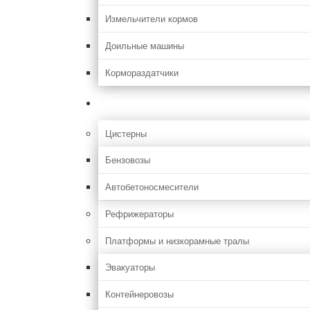
Измельчители кормов
Доильные машины
Кормораздатчики
Грузовая
Цистерны
Бензовозы
Автобетоносмесители
Рефрижераторы
Платформы и низкорамные тралы
Эвакуаторы
Контейнеровозы