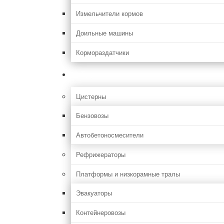
Измельчители кормов
Доильные машины
Кормораздатчики
Грузовая
Цистерны
Бензовозы
Автобетоносмесители
Рефрижераторы
Платформы и низкорамные тралы
Эвакуаторы
Контейнеровозы