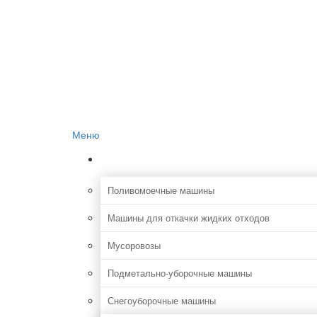
Главная
О проекте
Реклама на сайте
Редакция сайта
Контакты
Меню
Коммунальная
Поливомоечные машины
Машины для откачки жидких отходов
Мусоровозы
Подметально-уборочные машины
Снегоуборочные машины