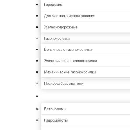
Городские
Для частного использования
Железнодорожные
Газонокосилки
Бензиновые газонокосилки
Электрические газонокосилки
Механические газонокосилки
Пескоразбрасыватели
Строительная
Бетоноломы
Гидромолоты