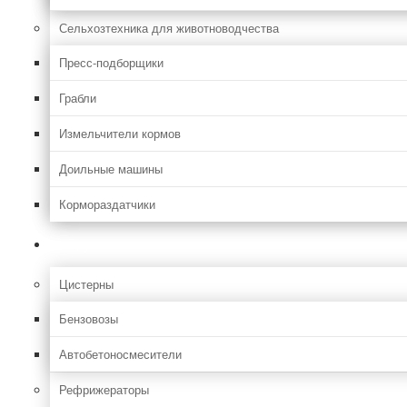
Сельхозтехника для животноводчества
Пресс-подборщики
Грабли
Измельчители кормов
Доильные машины
Кормораздатчики
Грузовая
Цистерны
Бензовозы
Автобетоносмесители
Рефрижераторы