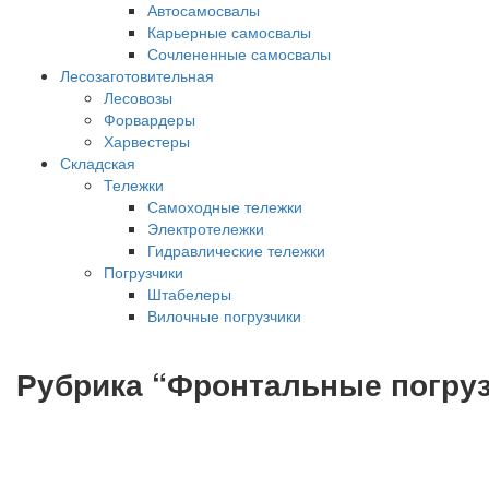
Автосамосвалы
Карьерные самосвалы
Сочлененные самосвалы
Лесозаготовительная
Лесовозы
Форвардеры
Харвестеры
Складская
Тележки
Самоходные тележки
Электротележки
Гидравлические тележки
Погрузчики
Штабелеры
Вилочные погрузчики
Рубрика “Фронтальные погруз