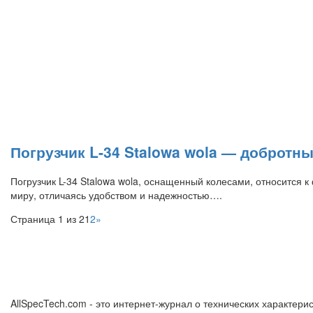
Погрузчик L-34 Stalowa wola — добротн
Погрузчик L-34 Stalowa wola, оснащенный колесами, относится 
миру, отличаясь удобством и надежностью….
Страница 1 из 2
1
2
»
AllSpecTech.com - это интернет-журнал о технических характерис