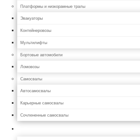
Платформы и низкорамные тралы
Эвакуаторы
Контейнеровозы
Мультилифты
Бортовые автомобили
Ломовозы
Самосвалы
Автосамосвалы
Карьерные самосвалы
Сочлененные самосвалы
Лесозаготовительная