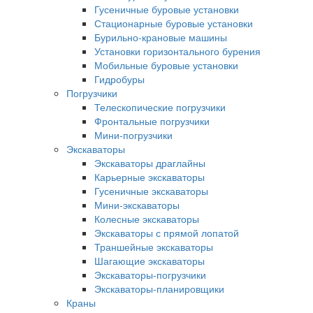
Гусеничные буровые установки
Стационарные буровые установки
Бурильно-крановые машины
Установки горизонтального бурения
Мобильные буровые установки
Гидробуры
Погрузчики
Телескопические погрузчики
Фронтальные погрузчики
Мини-погрузчики
Экскаваторы
Экскаваторы драглайны
Карьерные экскаваторы
Гусеничные экскаваторы
Мини-экскаваторы
Колесные экскаваторы
Экскаваторы с прямой лопатой
Траншейные экскаваторы
Шагающие экскаваторы
Экскаваторы-погрузчики
Экскаваторы-планировщики
Краны