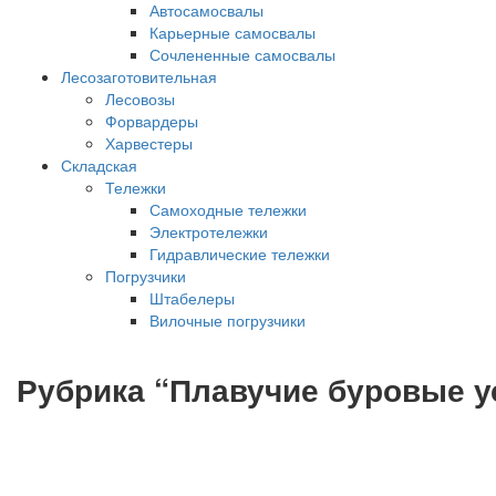
Автосамосвалы
Карьерные самосвалы
Сочлененные самосвалы
Лесозаготовительная
Лесовозы
Форвардеры
Харвестеры
Складская
Тележки
Самоходные тележки
Электротележки
Гидравлические тележки
Погрузчики
Штабелеры
Вилочные погрузчики
Рубрика “Плавучие буровые у