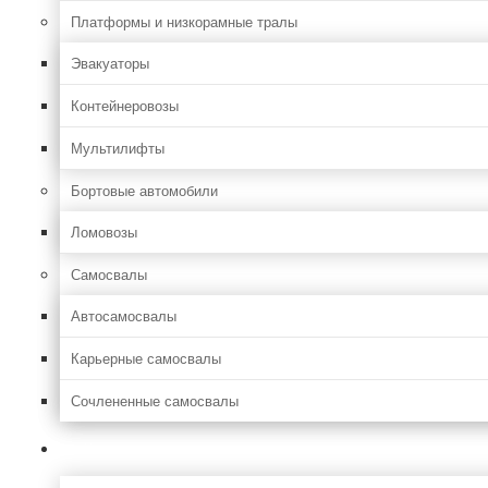
Платформы и низкорамные тралы
Эвакуаторы
Контейнеровозы
Мультилифты
Бортовые автомобили
Ломовозы
Самосвалы
Автосамосвалы
Карьерные самосвалы
Сочлененные самосвалы
Лесозаготовительная