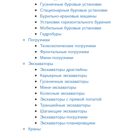
Гусеничные буровые установки
Стационарные буровые установки
Бурильно-крановые машины
Установки горизонтального бурения
Мобильные буровые установки
Гидробуры
Погрузчики
Телескопические погрузчики
Фронтальные погрузчики
Мини-погрузчики
Экскаваторы
Экскаваторы драглайны
Карьерные экскаваторы
Гусеничные экскаваторы
Мини-экскаваторы
Колесные экскаваторы
Экскаваторы с прямой лопатой
Траншейные экскаваторы
Шагающие экскаваторы
Экскаваторы-погрузчики
Экскаваторы-планировщики
Краны