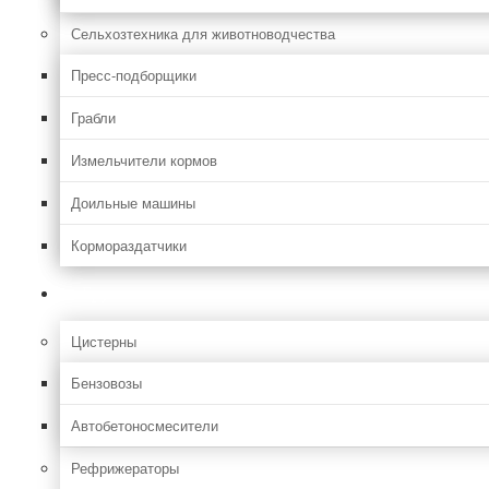
Сельхозтехника для животноводчества
Пресс-подборщики
Грабли
Измельчители кормов
Доильные машины
Кормораздатчики
Грузовая
Цистерны
Бензовозы
Автобетоносмесители
Рефрижераторы