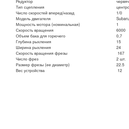
Редуктор
червя
Тип сцепления
центр
Число скоростей вперед/назад
1/0
Модель двигателя
Subar
Мощность мотора (номинальная)
1
Скорость вращения
6000
Объем бака для горючего
0,7
Глубина рыхления
15
Ширина рыхления
24
Скорость вращения фрезы
167
Число фрез
2 шт.
Размер фрезы (ее диаметр)
22.5
Вес устройства
12