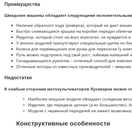
Преимущества
Шведские машины обладают следующими положительными
Наличие обратного хода (реверса), который не дает машин
Быстро снимающаяся крышка на коробке передач облегчае
Редуктор, который стоит на всех агрегатах, не нуждается в
У многих моделей присутствуют специальные щитки по бо
Колеса для перемещения или ручка для переноски (у ком
Руль можно подстроить под свой рост, избежав излишней н
Складывающаяся рукоятка – отличный способ для компакт
Отличные моторы от известных производителей – живучие
Недостатки
К слабым сторонам мотокультиваторов Хускварна можно о
Наиболее мощные модели обладают солидным весом, 
Изделия, где передача цепная (а их большинство), 
Модели с червячной передачей не имеют возможност
Конструктивные особенности