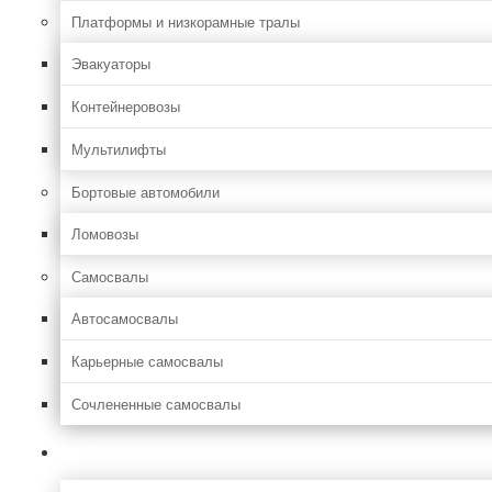
Платформы и низкорамные тралы
Эвакуаторы
Контейнеровозы
Мультилифты
Бортовые автомобили
Ломовозы
Самосвалы
Автосамосвалы
Карьерные самосвалы
Сочлененные самосвалы
Лесозаготовительная