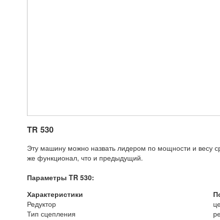
TR 530
Эту машину можно назвать лидером по мощности и весу сре
же функционал, что и предыдущий.
Параметры TR 530:
Характеристики
П
Редуктор
ц
Тип сцепления
р