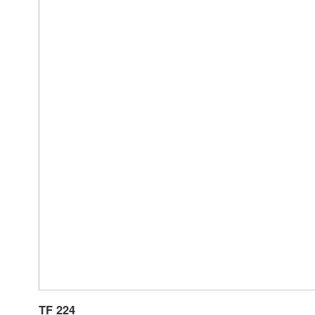
TF 224