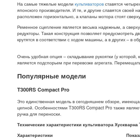
На самые тяжелые модели
культиваторов
ставятся четырех
японского производителя. И те, и другие славятся своей
расположен горизонтально, а клапаны мотора стоят сверху
Ременное сцепление является весьма надежным, а сверху
редукторы. Такая конструкция позволяет предусмотреть дв
крутятся в соответствии с ходом машины, а в других – в 
Очень удобная опция – складывание рукоятки (у которой, к
является подспорьем при перевозке агрегата. Перемещать
Популярные модели
T300RS Compact Pro
Это единственная модель в сегодняшнем обзоре, имеющая 
цепной. Особенностями T300RS Compact Pro также являются
ручка для переноски.
Технические характеристики культиватора Хускварна 
Характеристики
Показ