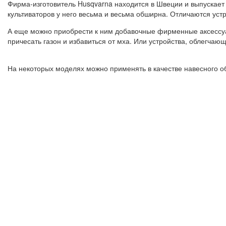
Фирма-изготовитель Husqvarna находится в Швеции и выпускает 
культиваторов у него весьма и весьма обширна. Отличаются уст
А еще можно приобрести к ним добавочные фирменные аксессуа
причесать газон и избавиться от мха. Или устройства, облегчаю
На некоторых моделях можно применять в качестве навесного об