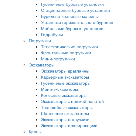
Гусеничные буровые установки
Стационарные буровые установки
Бурильно-крановые машины
Установки горизонтального бурения
Мобильные буровые установки
Гидробуры
Погрузчики
Телескопические погрузчики
Фронтальные погрузчики
Мини-погрузчики
Экскаваторы
Экскаваторы драглайны
Карьерные экскаваторы
Гусеничные экскаваторы
Мини-экскаваторы
Колесные экскаваторы
Экскаваторы с прямой лопатой
Траншейные экскаваторы
Шагающие экскаваторы
Экскаваторы-погрузчики
Экскаваторы-планировщики
Краны