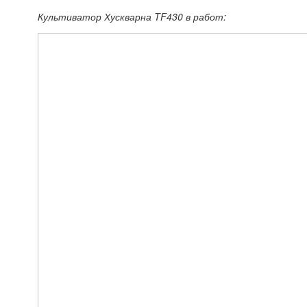
Культиватор Хускварна TF430 в работ: