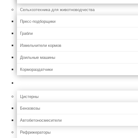
Сельхозтехника для животноводчества
Пресс-подборщики
Грабли
Измельчители кормов
Доильные машины
Кормораздатчики
Грузовая
Цистерны
Бензовозы
Автобетоносмесители
Рефрижераторы