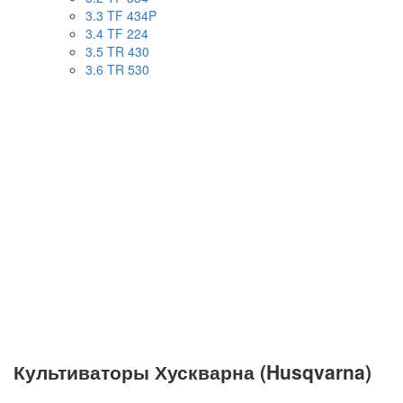
3.3
TF 434P
3.4
TF 224
3.5
TR 430
3.6
TR 530
Культиваторы Хускварна (Husqvarna)