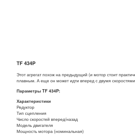
TF 434P
Этот агрегат похож на предыдущий (и мотор стоит практич
плавным. А еще он может идти вперед с двумя скоростями
Параметры TF 434P:
Характеристики
Редуктор
Тип сцепления
Число скоростей вперед/назад
Модель двигателя
Мощность мотора (номинальная)