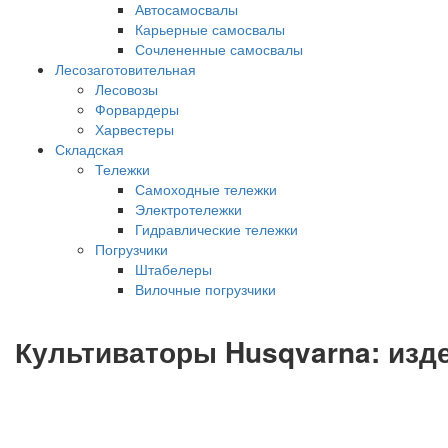
Автосамосвалы
Карьерные самосвалы
Сочлененные самосвалы
Лесозаготовительная
Лесовозы
Форвардеры
Харвестеры
Складская
Тележки
Самоходные тележки
Электротележки
Гидравлические тележки
Погрузчики
Штабелеры
Вилочные погрузчики
Культиваторы Husqvarna: изд