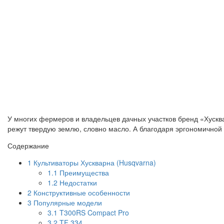
У многих фермеров и владельцев дачных участков бренд «Хускв
режут твердую землю, словно масло. А благодаря эргономичной к
Содержание
1
Культиваторы Хускварна (Husqvarna)
1.1
Преимущества
1.2
Недостатки
2
Конструктивные особенности
3
Популярные модели
3.1
T300RS Compact Pro
3.2
TF 334