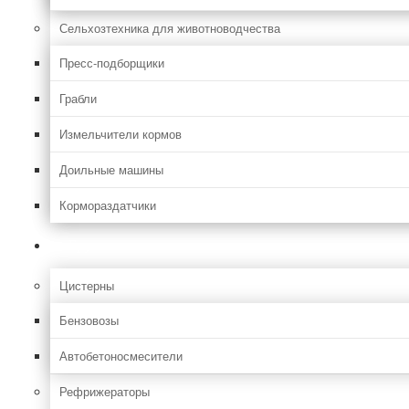
Сельхозтехника для животноводчества
Пресс-подборщики
Грабли
Измельчители кормов
Доильные машины
Кормораздатчики
Грузовая
Цистерны
Бензовозы
Автобетоносмесители
Рефрижераторы