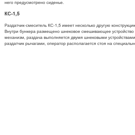
него предусмотрено сиденье.
КС-1,5
Раздатчик-смеситель КС-1,5 имеет несколько другую конструкц
Внутри бункера размещено шнековое смешивающее устройство 
механизм, раздача выполняется двумя шнековыми устройствами.
раздатчик рычагами, оператор располагается стоя на специаль