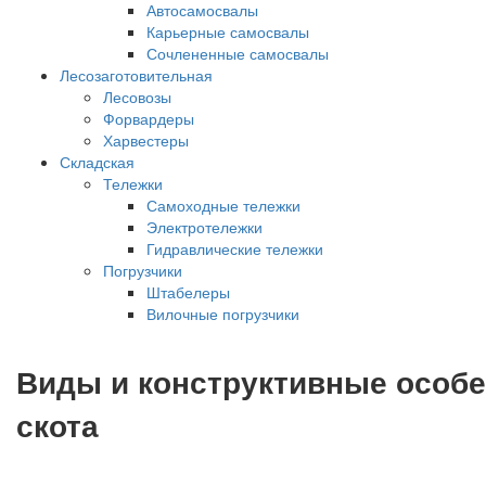
Автосамосвалы
Карьерные самосвалы
Сочлененные самосвалы
Лесозаготовительная
Лесовозы
Форвардеры
Харвестеры
Складская
Тележки
Самоходные тележки
Электротележки
Гидравлические тележки
Погрузчики
Штабелеры
Вилочные погрузчики
Виды и конструктивные особе
скота