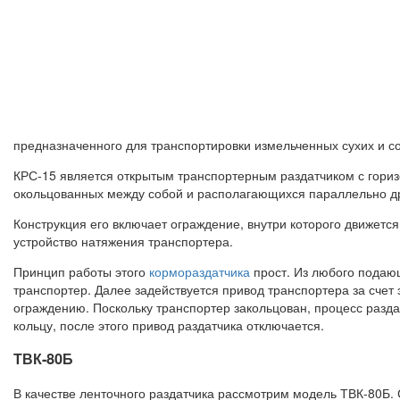
предназначенного для транспортировки измельченных сухих и со
КРС-15 является открытым транспортерным раздатчиком с гориз
окольцованных между собой и располагающихся параллельно др
Конструкция его включает ограждение, внутри которого движется
устройство натяжения транспортера.
Принцип работы этого
кормораздатчика
прост. Из любого подающ
транспортер. Далее задействуется привод транспортера за счет 
ограждению. Поскольку транспортер закольцован, процесс разда
кольцу, после этого привод раздатчика отключается.
ТВК-80Б
В качестве ленточного раздатчика рассмотрим модель ТВК-80Б. 