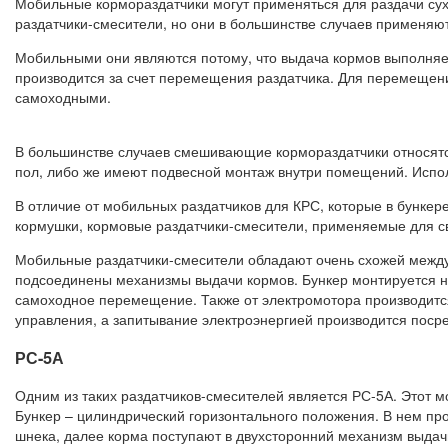
Мобильные кормораздатчики могут применяться для раздачи сух
раздатчики-смесители, но они в большинстве случаев применяю
Мобильными они являются потому, что выдача кормов выполняе
производится за счет перемещения раздатчика. Для перемещения
самоходными.
В большинстве случаев смешивающие кормораздатчики относятс
пол, либо же имеют подвесной монтаж внутри помещений. Испол
В отличие от мобильных раздатчиков для КРС, которые в бунке
кормушки, кормовые раздатчики-смесители, применяемые для с
Мобильные раздатчики-смесители обладают очень схожей между 
подсоединены механизмы выдачи кормов. Бункер монтируется на
самоходное перемещение. Также от электромотора производится
управления, а запитывание электроэнергией производится посре
РС-5А
Одним из таких раздатчиков-смесителей является РС-5А. Этот м
Бункер – цилиндрический горизонтального положения. В нем 
шнека, далее корма поступают в двухсторонний механизм выдач