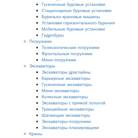
Гусеничные буровые установки
Стационарные буровые установки
Бурильно-крановые машины
Установки горизонтального бурения
Мобильные буровые установки
Гидробуры
Погрузчики
Телескопические погрузчики
Фронтальные погрузчики
Мини-погрузчики
Экскаваторы
Экскаваторы драглайны
Карьерные экскаваторы
Гусеничные экскаваторы
Мини-экскаваторы
Колесные экскаваторы
Экскаваторы с прямой лопатой
Траншейные экскаваторы
Шагающие экскаваторы
Экскаваторы-погрузчики
Экскаваторы-планировщики
Краны