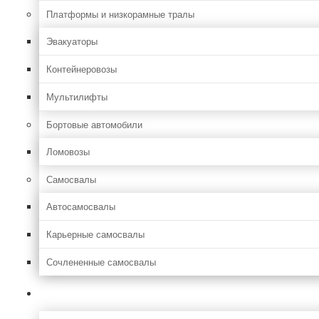
Платформы и низкорамные тралы
Эвакуаторы
Контейнеровозы
Мультилифты
Бортовые автомобили
Ломовозы
Самосвалы
Автосамосвалы
Карьерные самосвалы
Сочлененные самосвалы
Лесозаготовительная