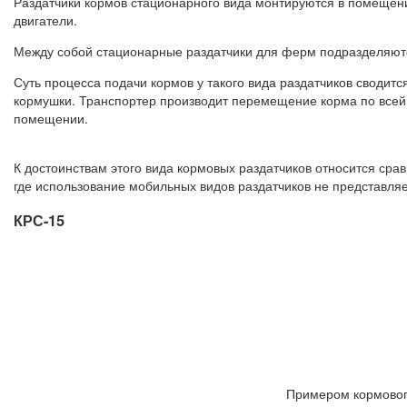
Раздатчики кормов стационарного вида монтируются в помещени
двигатели.
Между собой стационарные раздатчики для ферм подразделяются
Суть процесса подачи кормов у такого вида раздатчиков сводитс
кормушки. Транспортер производит перемещение корма по всей
помещении.
К достоинствам этого вида кормовых раздатчиков относится ср
где использование мобильных видов раздатчиков не представля
КРС-15
Примером кормового