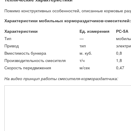
Помимо конструктивных особенностей, описанные кормовые раз
Характеристики мобильных кормораздатчиков-смесителей:
Характеристики
Ед. измерения
РС-5А
Тип
—
мобиль
Привод
тип
электр
Вместимость бункера
м. куб.
0,8
Производительность смесителя
т/ч
1,8
Скорость передвижения
м/сек
0,47
На видео принцип работы смесителя-кормораздатчика: