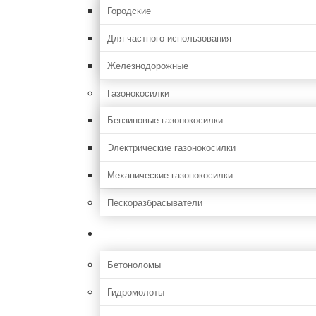
Городские
Для частного использования
Железнодорожные
Газонокосилки
Бензиновые газонокосилки
Электрические газонокосилки
Механические газонокосилки
Пескоразбрасыватели
Строительная
Бетоноломы
Гидромолоты