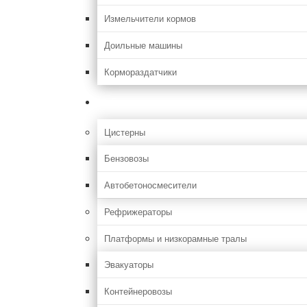
Измельчители кормов
Доильные машины
Кормораздатчики
Грузовая
Цистерны
Бензовозы
Автобетоносмесители
Рефрижераторы
Платформы и низкорамные тралы
Эвакуаторы
Контейнеровозы