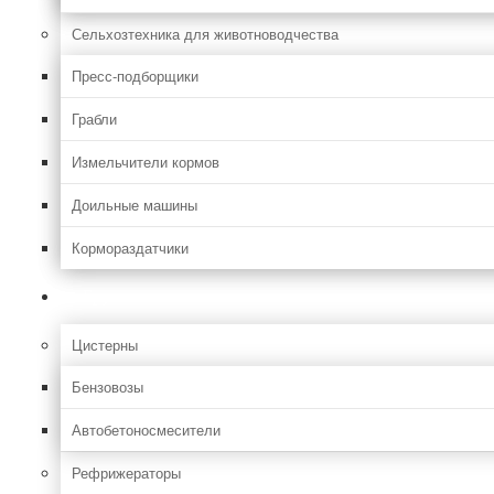
Сельхозтехника для животноводчества
Пресс-подборщики
Грабли
Измельчители кормов
Доильные машины
Кормораздатчики
Грузовая
Цистерны
Бензовозы
Автобетоносмесители
Рефрижераторы