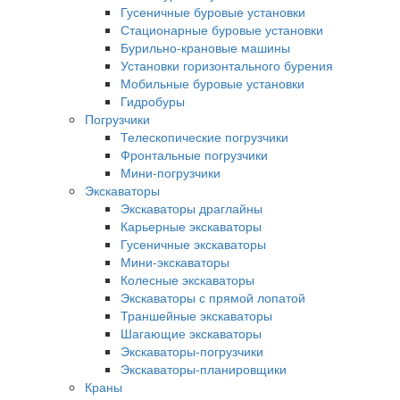
Гусеничные буровые установки
Стационарные буровые установки
Бурильно-крановые машины
Установки горизонтального бурения
Мобильные буровые установки
Гидробуры
Погрузчики
Телескопические погрузчики
Фронтальные погрузчики
Мини-погрузчики
Экскаваторы
Экскаваторы драглайны
Карьерные экскаваторы
Гусеничные экскаваторы
Мини-экскаваторы
Колесные экскаваторы
Экскаваторы с прямой лопатой
Траншейные экскаваторы
Шагающие экскаваторы
Экскаваторы-погрузчики
Экскаваторы-планировщики
Краны