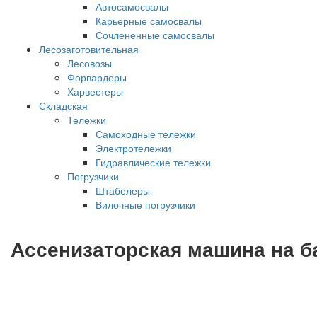
Автосамосвалы
Карьерные самосвалы
Сочлененные самосвалы
Лесозаготовительная
Лесовозы
Форвардеры
Харвестеры
Складская
Тележки
Самоходные тележки
Электротележки
Гидравлические тележки
Погрузчики
Штабелеры
Вилочные погрузчики
Ассенизаторская машина на б