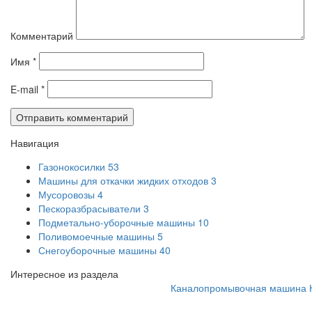
Комментарий
Имя
*
E-mail
*
Навигация
Газонокосилки
53
Машины для откачки жидких отходов
3
Мусоровозы
4
Пескоразбрасыватели
3
Подметально-уборочные машины
10
Поливомоечные машины
5
Снегоуборочные машины
40
Интересное из раздела
Каналопромывочная машина КО