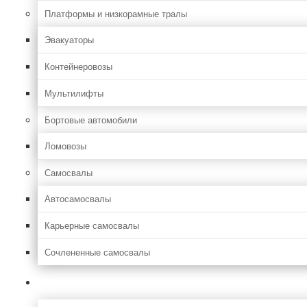
Платформы и низкорамные тралы
Эвакуаторы
Контейнеровозы
Мультилифты
Бортовые автомобили
Ломовозы
Самосвалы
Автосамосвалы
Карьерные самосвалы
Сочлененные самосвалы
Лесозаготовительная