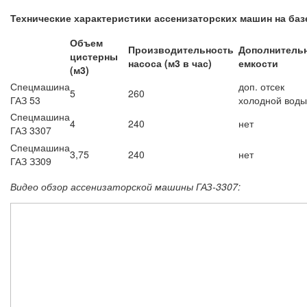
Технические характеристики ассенизаторских машин на баз
Объем
Производительность
Дополнитель
цистерны
насоса (м3 в час)
емкости
(м3)
Спецмашина
доп. отсек
5
260
ГАЗ 53
холодной воды
Спецмашина
4
240
нет
ГАЗ 3307
Спецмашина
3,75
240
нет
ГАЗ ЗЗ09
Видео обзор ассенизаторской машины ГАЗ-3307: