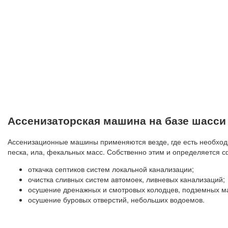
Ассенизаторская машина на базе шасси
Ассенизационные машины применяются везде, где есть необходи
песка, ила, фекальных масс. Собственно этим и определяется 
откачка септиков систем локальной канализации;
очистка сливных систем автомоек, ливневых канализаций;
осушение дренажных и смотровых колодцев, подземных м
осушение буровых отверстий, небольших водоемов.