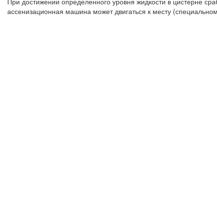
При достижении определенного уровня жидкости в цистерне сраб
ассенизационная машина может двигаться к месту (специальному