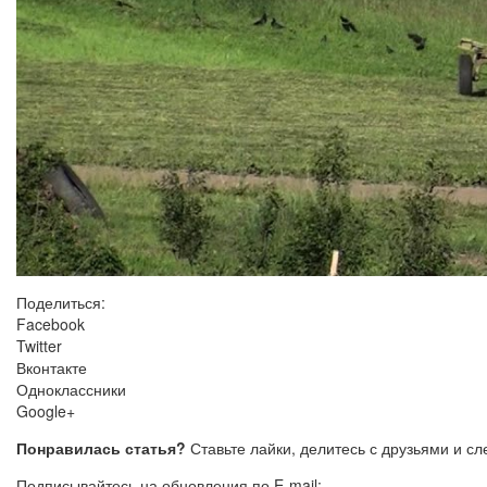
Поделиться:
Facebook
Twitter
Вконтакте
Одноклассники
Google+
Понравилась статья?
Ставьте лайки, делитесь с друзьями и с
Подписывайтесь на обновления по E-mail: