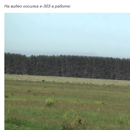
На видео косилка е-303 в работе: