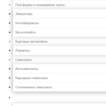
Платформы и низкорамные тралы
Эвакуаторы
Контейнеровозы
Мультилифты
Бортовые автомобили
Ломовозы
Самосвалы
Автосамосвалы
Карьерные самосвалы
Сочлененные самосвалы
Лесозаготовительная