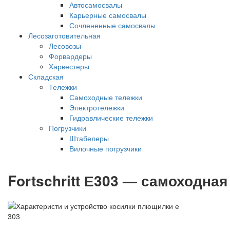
Автосамосвалы
Карьерные самосвалы
Сочлененные самосвалы
Лесозаготовительная
Лесовозы
Форвардеры
Харвестеры
Складская
Тележки
Самоходные тележки
Электротележки
Гидравлические тележки
Погрузчики
Штабелеры
Вилочные погрузчики
Fortschritt Е303 — самоходна