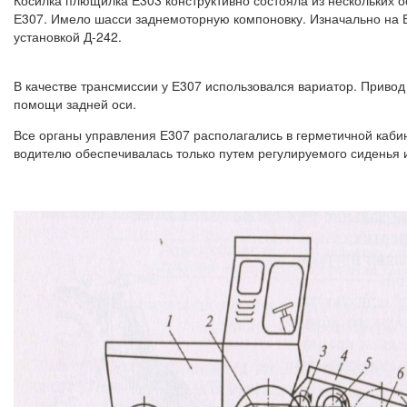
Е307. Имело шасси заднемоторную компоновку. Изначально на Е
установкой Д-242.
В качестве трансмиссии у Е307 использовался вариатор. Приво
помощи задней оси.
Все органы управления Е307 располагались в герметичной каби
водителю обеспечивалась только путем регулируемого сиденья 