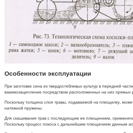
Особенности эксплуатации
При заготовке сена из твердостеблевых культур в передней ча
взаимозацепление посредством расположенных на них прямых 
Поскольку толщина слоя травы, подаваемой на плющилку, може
натяжной пружины.
Для скашивания трав с последующим ее плющением, применялас
Поскольку процесс покоса с дальнейшим плющением данным агрег