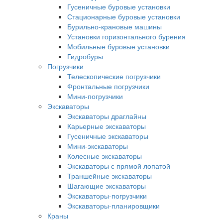
Гусеничные буровые установки
Стационарные буровые установки
Бурильно-крановые машины
Установки горизонтального бурения
Мобильные буровые установки
Гидробуры
Погрузчики
Телескопические погрузчики
Фронтальные погрузчики
Мини-погрузчики
Экскаваторы
Экскаваторы драглайны
Карьерные экскаваторы
Гусеничные экскаваторы
Мини-экскаваторы
Колесные экскаваторы
Экскаваторы с прямой лопатой
Траншейные экскаваторы
Шагающие экскаваторы
Экскаваторы-погрузчики
Экскаваторы-планировщики
Краны