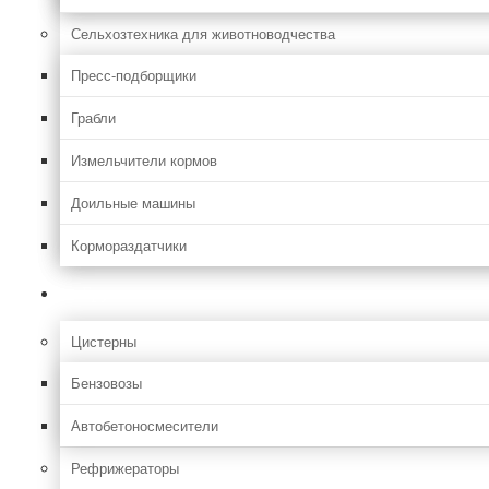
Сельхозтехника для животноводчества
Пресс-подборщики
Грабли
Измельчители кормов
Доильные машины
Кормораздатчики
Грузовая
Цистерны
Бензовозы
Автобетоносмесители
Рефрижераторы