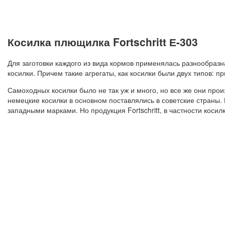
Косилка плющилка Fortschritt Е-303
Для заготовки каждого из вида кормов применялась разнообраз
косилки. Причем такие агрегаты, как косилки были двух типов: 
Самоходных косилки было не так уж и много, но все же они про
немецкие косилки в основном поставлялись в советские страны. 
западными марками. Но продукция Fortschritt, в частности кос