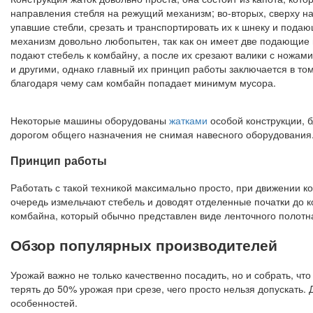
направления стебля на режущий механизм; во-вторых, сверху н
упавшие стебли, срезать и транспортировать их к шнеку и под
механизм довольно любопытен, так как он имеет две подающие ц
подают стебель к комбайну, а после их срезают валики с ножами
и другими, однако главный их принцип работы заключается в том
благодаря чему сам комбайн попадает минимум мусора.
Некоторые машины оборудованы
жатками
особой конструкции, б
дорогом общего назначения не снимая навесного оборудования
Принцип работы
Работать с такой техникой максимально просто, при движении к
очередь измельчают стебель и доводят отделенные початки до 
комбайна, который обычно представлен виде ленточного полотн
Обзор популярных производителей
Урожай важно не только качественно посадить, но и собрать, ч
терять до 50% урожая при срезе, чего просто нельзя допускать
особенностей.