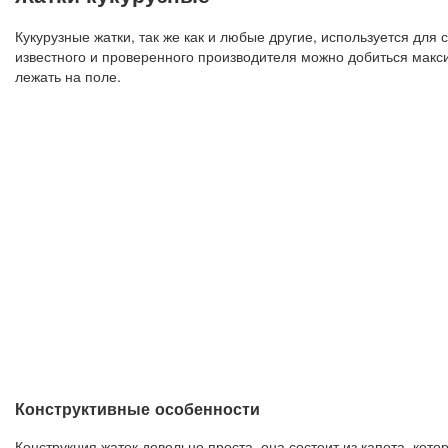
Кукурузные жатки, так же как и любые другие, используется для
известного и проверенного производителя можно добиться макси
лежать на поле.
Конструктивные особенности
Конструкция жаток довольно проста, она состоит из капота, кото