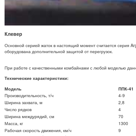
Клевер
Основной серией жаток в настоящий момент считается серия A
оборудована дополнительной защитой от перегрузок.
При работе с качественными комбайнами с любой моделью данно
Технические характеристики:
Модель
ППК-41
Производительность, т/ч
4-9
Ширина захвата, м
2,8
Число рядков
4
Ширина междурядий, см
70
Масса, кг
1300
Рабочая скорость движения, км/ч
9