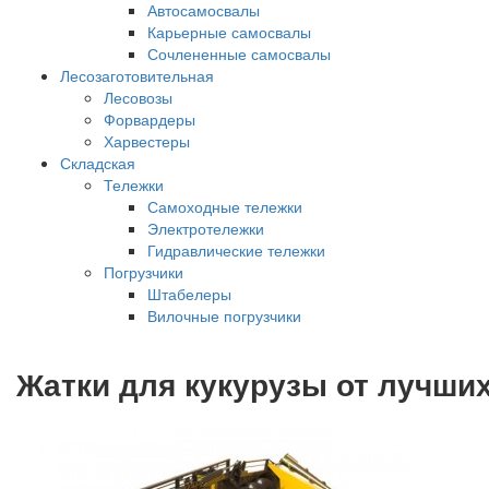
Автосамосвалы
Карьерные самосвалы
Сочлененные самосвалы
Лесозаготовительная
Лесовозы
Форвардеры
Харвестеры
Складская
Тележки
Самоходные тележки
Электротележки
Гидравлические тележки
Погрузчики
Штабелеры
Вилочные погрузчики
Жатки для кукурузы от лучши