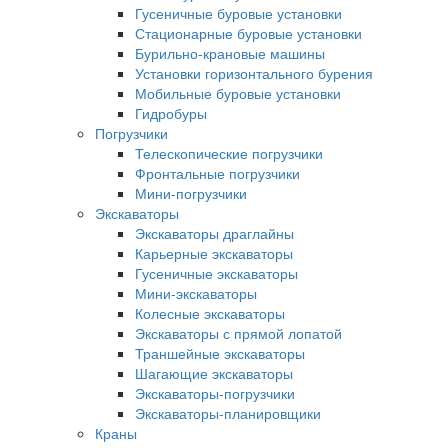
Гусеничные буровые установки
Стационарные буровые установки
Бурильно-крановые машины
Установки горизонтального бурения
Мобильные буровые установки
Гидробуры
Погрузчики
Телескопические погрузчики
Фронтальные погрузчики
Мини-погрузчики
Экскаваторы
Экскаваторы драглайны
Карьерные экскаваторы
Гусеничные экскаваторы
Мини-экскаваторы
Колесные экскаваторы
Экскаваторы с прямой лопатой
Траншейные экскаваторы
Шагающие экскаваторы
Экскаваторы-погрузчики
Экскаваторы-планировщики
Краны