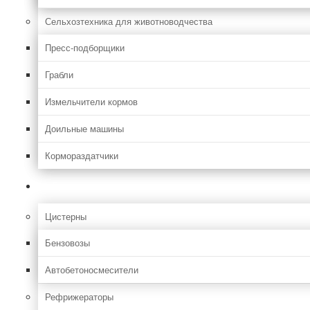
Сельхозтехника для животноводчества
Пресс-подборщики
Грабли
Измельчители кормов
Доильные машины
Кормораздатчики
Грузовая
Цистерны
Бензовозы
Автобетоносмесители
Рефрижераторы