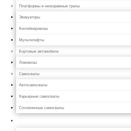
Платформы и низкорамные тралы
Эвакуаторы
Контейнеровозы
Мультилифты
Бортовые автомобили
Ломовозы
Самосвалы
Автосамосвалы
Карьерные самосвалы
Сочлененные самосвалы
Лесозаготовительная