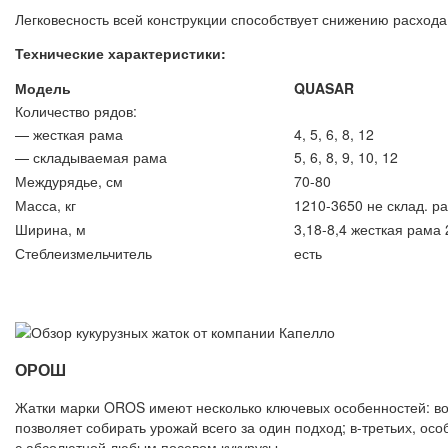
Легковесность всей конструкции способствует снижению расход
Технические характеристики:
Модель
QUASAR
Количество рядов:
— жесткая рама
4, 5, 6, 8, 12
— складываемая рама
5, 6, 8, 9, 10, 12
Междурядье, см
70-80
Масса, кг
1210-3650 не склад. р
Ширина, м
3,18-8,4 жесткая рама 
Стеблеизмельчитель
есть
ОРОШ
Жатки марки OROS имеют несколько ключевых особенностей: во-
позволяет собирать урожай всего за один подход; в-третьих, ос
с абсолютной любым посевом кукурузы.