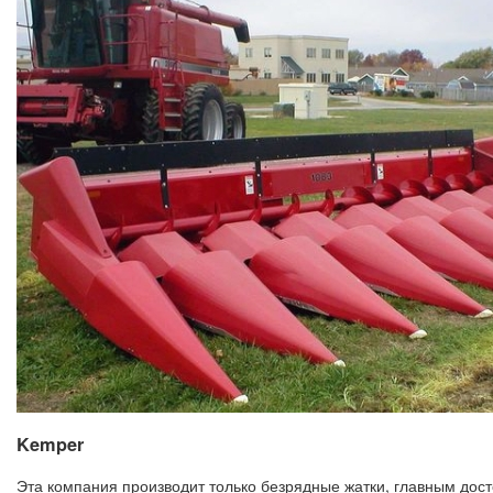
Kemper
Эта компания производит только безрядные жатки, главным дос