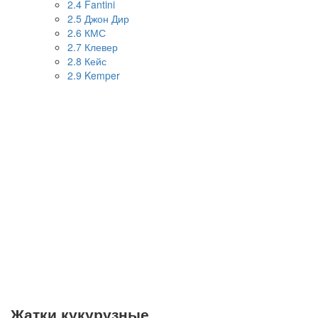
2.4
Fantini
2.5
Джон Дир
2.6
КМС
2.7
Клевер
2.8
Кейс
2.9
Kemper
Жатки кукурузные