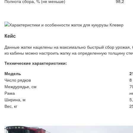
Полнота сбора, % (не меньше)
98,2
Кейс
Данные жатки нацелены на максимально быстрый сбор урожая, 
из кабины можно настроить жатку на определенную толщину ст
Технические характеристики:
Модель
2
Число рядков
8
Междурядье, см
7
Рама
н
Ширина, м
5
Вес, кг
2