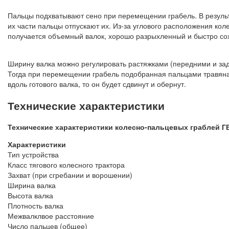
Пальцы подхватывают сено при перемещении грабель. В результа
их части пальцы отпускают их. Из-за углового расположения коле
получается объемный валок, хорошо разрыхленный и быстро со
Ширину валка можно регулировать растяжками (передними и задн
Тогда при перемещении грабель подобранная пальцами травяная
вдоль готового валка, то он будет сдвинут и обернут.
Технические характеристики
Технические характеристики колесно-пальцевых граблей ГВ
Характеристики
Тип устройства
Класс тягового колесного трактора
Захват (при сгребании и ворошении)
Ширина валка
Высота валка
Плотность валка
Межвалклвое расстояние
Число пальцев (общее)