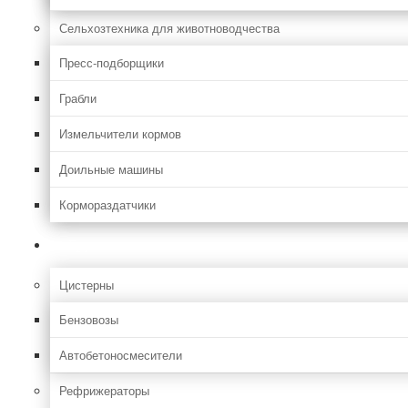
Сельхозтехника для животноводчества
Пресс-подборщики
Грабли
Измельчители кормов
Доильные машины
Кормораздатчики
Грузовая
Цистерны
Бензовозы
Автобетоносмесители
Рефрижераторы