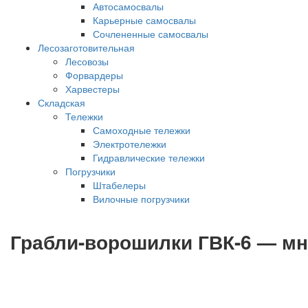
Автосамосвалы
Карьерные самосвалы
Сочлененные самосвалы
Лесозаготовительная
Лесовозы
Форвардеры
Харвестеры
Складская
Тележки
Самоходные тележки
Электротележки
Гидравлические тележки
Погрузчики
Штабелеры
Вилочные погрузчики
Грабли-ворошилки ГВК-6 — мн