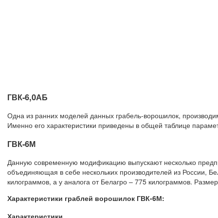
ГВК-6,0АБ
Одна из ранних моделей данных грабель-ворошилок, производим
Именно его характеристики приведены в общей таблице параме
ГВК-6М
Данную современную модификацию выпускают несколько предпр
объединяющая в себе нескольких производителей из России, Бе
килограммов, а у аналога от Белагро – 775 килограммов. Размер
Характеристики граблей ворошилок ГВК-6М:
Характеристики