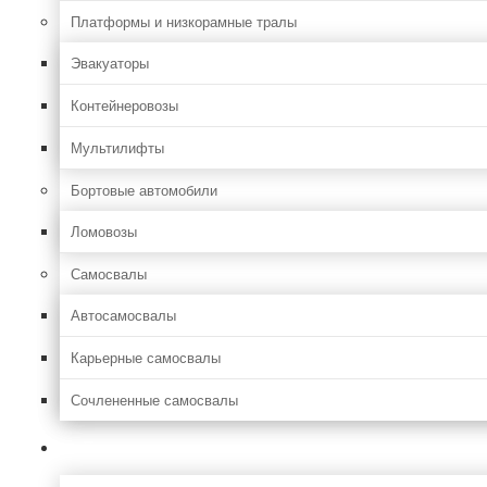
Платформы и низкорамные тралы
Эвакуаторы
Контейнеровозы
Мультилифты
Бортовые автомобили
Ломовозы
Самосвалы
Автосамосвалы
Карьерные самосвалы
Сочлененные самосвалы
Лесозаготовительная