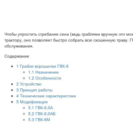
Чтобы упростить сгребание сена (ведь граблями вручную это мо
трактору, оно позволяет быстро собрать всю скошенную траву. 
обслуживания.
Содержание
1
Грабли ворошилки ГВК-6
1.1
Назначение
1.2
Особенности
2
Устройство
3
Принцип работы
4
Технические характеристики
5
Модификации
5.1
ГВК-6,0А
5.2
ГВК-6,0АБ
5.3
ГВК-6М