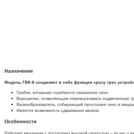
Назначение
Модель ГВК-6 соединяет в себе функции сразу трех устрой
Грабли, которыми сгребается скошенное сено.
Ворошилка, позволяющая переворачивать подвяленную трав
Валкообразователь, собирающий просохшее сено в аккурат
Имеется возможность сдваивания валков.
Особенности
Работает механизм с достаточно высокой скоростью – за час у не