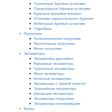
Гусеничные буровые установки
Стационарные буровые установки
Бурильно-крановые машины
Установки горизонтального бурения
Мобильные буровые установки
Гидробуры
Погрузчики
Телескопические погрузчики
Фронтальные погрузчики
Мини-погрузчики
Экскаваторы
Экскаваторы драглайны
Карьерные экскаваторы
Гусеничные экскаваторы
Мини-экскаваторы
Колесные экскаваторы
Экскаваторы с прямой лопатой
Траншейные экскаваторы
Шагающие экскаваторы
Экскаваторы-погрузчики
Экскаваторы-планировщики
Краны