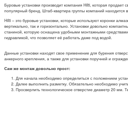
Буровые установки производит компания Hilti, которая продает
популярный бренд. Штаб-квартира группы компаний находится в
Hilti – это буровые установки, которые используют коронки алм
вертикально, так и горизонтально. Установки довольно компакт
станиной, которую оснащена удобными монтажными средствами. 
гидравликой, что позволяет её работать даже под водой.
Данные установки находят свое применение для бурения отверст
анкерного крепления, а также для установки поручней и огражд
Сам же монтаж довольно прост:
Для начала необходимо определиться с положением устано
Далее выполнить разметку. Обязательно необходимо учитыв
Просверлить технологическое отверстие диаметр 20 мм. Те