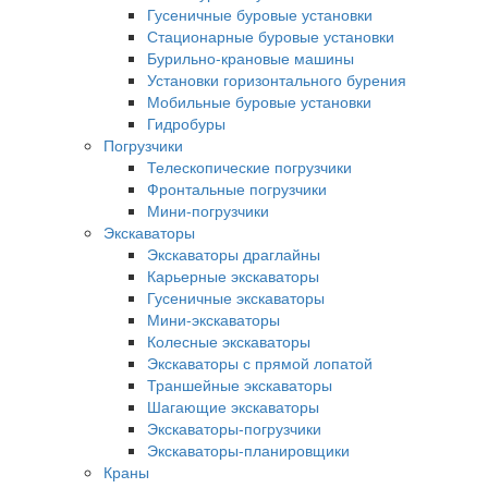
Гусеничные буровые установки
Стационарные буровые установки
Бурильно-крановые машины
Установки горизонтального бурения
Мобильные буровые установки
Гидробуры
Погрузчики
Телескопические погрузчики
Фронтальные погрузчики
Мини-погрузчики
Экскаваторы
Экскаваторы драглайны
Карьерные экскаваторы
Гусеничные экскаваторы
Мини-экскаваторы
Колесные экскаваторы
Экскаваторы с прямой лопатой
Траншейные экскаваторы
Шагающие экскаваторы
Экскаваторы-погрузчики
Экскаваторы-планировщики
Краны