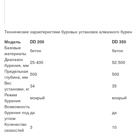
Технические характеристики буровых установок алмазного бурени
Модель
DD 200
DD 350
Базовые
бетон
бетон
материалы
Диапазон
25-400
52-500
бурения, мм
Предельная
500
500
глубина, мм
Вес
34
35
установки, кг
Режим
мокрый
мокрый
бурения
Возможность
бурения под
да
да
углом
Количество
3
10
скоростей