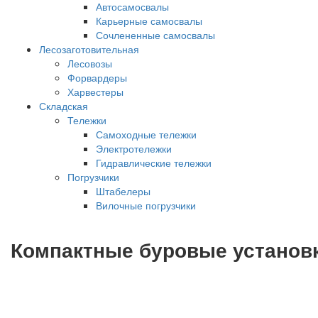
Автосамосвалы
Карьерные самосвалы
Сочлененные самосвалы
Лесозаготовительная
Лесовозы
Форвардеры
Харвестеры
Складская
Тележки
Самоходные тележки
Электротележки
Гидравлические тележки
Погрузчики
Штабелеры
Вилочные погрузчики
Компактные буровые установки