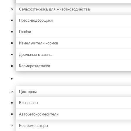
Сельхозтехника для животноводчества
Пресс-подборщики
Грабли
Измельчители кормов
Доильные машины
Кормораздатчики
Грузовая
Цистерны
Бензовозы
Автобетоносмесители
Рефрижераторы