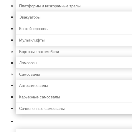
Платформы и низкорамные тралы
Эвакуаторы
Контейнеровозы
Мультилифты
Бортовые автомобили
Ломовозы
Самосвалы
Автосамосвалы
Карьерные самосвалы
Сочлененные самосвалы
Лесозаготовительная