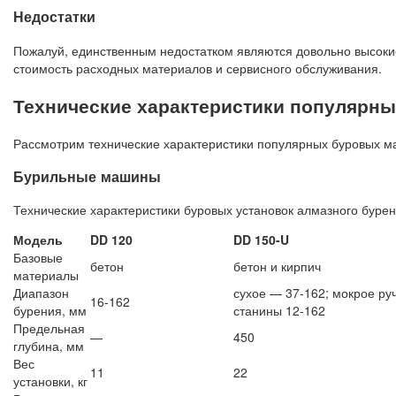
Недостатки
Пожалуй, единственным недостатком являются довольно высокие
стоимость расходных материалов и сервисного обслуживания.
Технические характеристики популярн
Рассмотрим технические характеристики популярных буровых ма
Бурильные машины
Технические характеристики буровых установок алмазного бурен
Модель
DD 120
DD 150-U
Базовые
бетон
бетон и кирпич
материалы
Диапазон
сухое — 37-162; мокрое руч
16-162
бурения, мм
станины 12-162
Предельная
—
450
глубина, мм
Вес
11
22
установки, кг