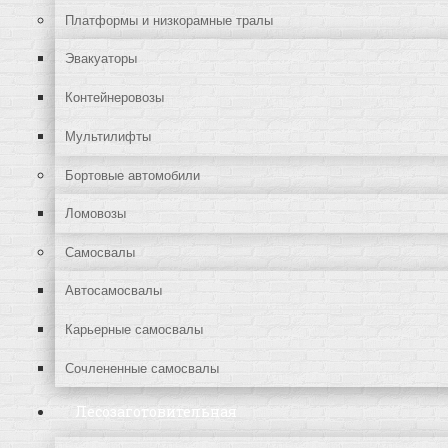
Платформы и низкорамные тралы
Эвакуаторы
Контейнеровозы
Мультилифты
Бортовые автомобили
Ломовозы
Самосвалы
Автосамосвалы
Карьерные самосвалы
Сочлененные самосвалы
Лесозаготовительная