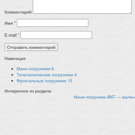
Комментарий
Имя
*
E-mail
*
Навигация
Мини-погрузчики
6
Телескопические погрузчики
4
Фронтальные погрузчики
15
Интересное из раздела
Мини-погручики ANT — мален