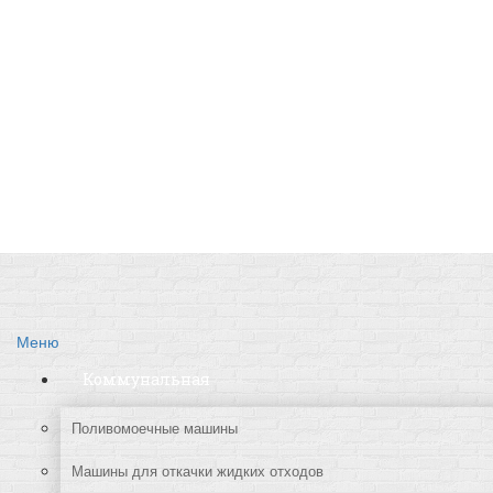
Главная
О проекте
Реклама на сайте
Редакция сайта
Контакты
Меню
Коммунальная
Поливомоечные машины
Машины для откачки жидких отходов