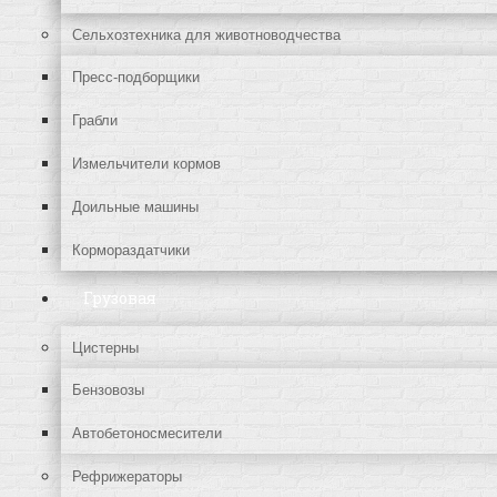
Сельхозтехника для животноводчества
Пресс-подборщики
Грабли
Измельчители кормов
Доильные машины
Кормораздатчики
Грузовая
Цистерны
Бензовозы
Автобетоносмесители
Рефрижераторы