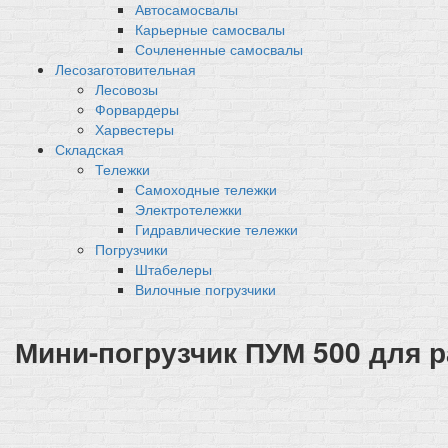
Автосамосвалы
Карьерные самосвалы
Сочлененные самосвалы
Лесозаготовительная
Лесовозы
Форвардеры
Харвестеры
Складская
Тележки
Самоходные тележки
Электротележки
Гидравлические тележки
Погрузчики
Штабелеры
Вилочные погрузчики
Мини-погрузчик ПУМ 500 для 