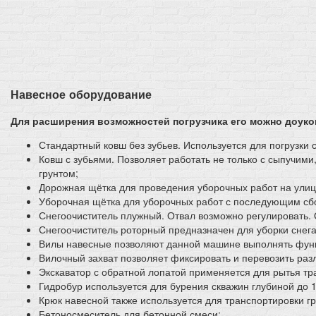
Навесное оборудование
Для расширения возможностей погрузчика его можно доук
Стандартный ковш без зубьев. Используется для погрузк
Ковш с зубьями. Позволяет работать не только с сыпучим
грунтом;
Дорожная щётка для проведения уборочных работ на улиц
Уборочная щётка для уборочных работ с последующим сб
Снегоочиститель плужный. Отвал возможно регулировать. 
Снегоочиститель роторный предназначен для уборки снега 
Вилы навесные позволяют данной машине выполнять функц
Вилочный захват позволяет фиксировать и перевозить разли
Экскаватор с обратной лопатой применяется для рытья тр
Гидробур используется для бурения скважин глубиной до 1
Крюк навесной также используется для транспортировки гру
Бетоносмеситель для бетонной смеси;