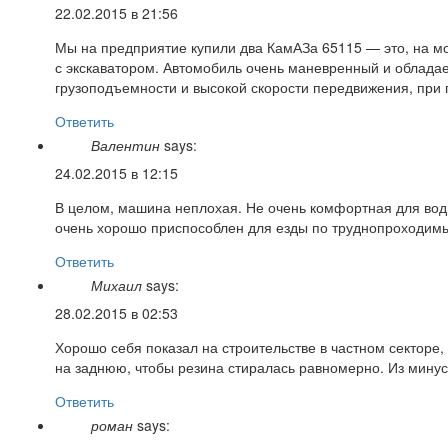
22.02.2015 в 21:56
Мы на предприятие купили два КамАЗа 65115 — это, на мо
с экскаватором. Автомобиль очень маневренный и обладае
грузоподъемности и высокой скорости передвижения, при пе
Ответить
Валентин
says:
24.02.2015 в 12:15
В целом, машина неплохая. Не очень комфортная для води
очень хорошо приспособлен для езды по труднопроходимы
Ответить
Михаил
says:
28.02.2015 в 02:53
Хорошо себя показал на строительстве в частном секторе,
на заднюю, чтобы резина стиралась равномерно. Из мину
Ответить
роман
says: