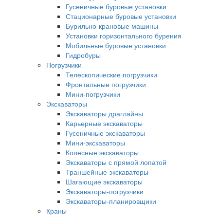
Гусеничные буровые установки
Стационарные буровые установки
Бурильно-крановые машины
Установки горизонтального бурения
Мобильные буровые установки
Гидробуры
Погрузчики
Телескопические погрузчики
Фронтальные погрузчики
Мини-погрузчики
Экскаваторы
Экскаваторы драглайны
Карьерные экскаваторы
Гусеничные экскаваторы
Мини-экскаваторы
Колесные экскаваторы
Экскаваторы с прямой лопатой
Траншейные экскаваторы
Шагающие экскаваторы
Экскаваторы-погрузчики
Экскаваторы-планировщики
Краны