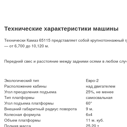
Технические характеристики машины
Технически Камаз 65115 представляет собой крупнотоннажный г
— от 6,700 до 10,120 м.
Передний свес и расстояние между задними осями в любом слу
Экологический тип
Евро-2
Расположение кабины
над двигателем
Угол преодоления подъема
25%, не менее
Тип платформы
самосвальная
Угол подъема платформы
60°
Внешний габаритный радиус поворота
9 м.
Колесная формула
6х4
Объем платформы
11 м. куб.
Полная масса
25,20 т