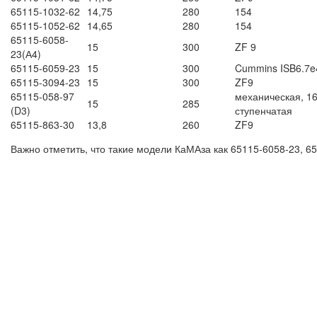
65115-1032-62
14,75
280
154
65115-1052-62
14,65
280
154
65115-6058-
15
300
ZF 9
23(А4)
65115-6059-23
15
300
Cummins ISB6.7e
65115-3094-23
15
300
ZF9
65115-058-97
механическая, 16
15
285
(D3)
ступенчатая
65115-863-30
13,8
260
ZF9
Важно отметить, что такие модели КаМАза как 65115-6058-23, 65