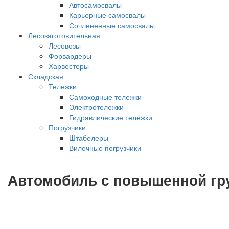
Автосамосвалы
Карьерные самосвалы
Сочлененные самосвалы
Лесозаготовительная
Лесовозы
Форвардеры
Харвестеры
Складская
Тележки
Самоходные тележки
Электротележки
Гидравлические тележки
Погрузчики
Штабелеры
Вилочные погрузчики
Автомобиль с повышенной гр