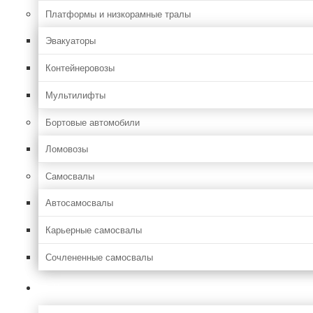
Платформы и низкорамные тралы
Эвакуаторы
Контейнеровозы
Мультилифты
Бортовые автомобили
Ломовозы
Самосвалы
Автосамосвалы
Карьерные самосвалы
Сочлененные самосвалы
Лесозаготовительная