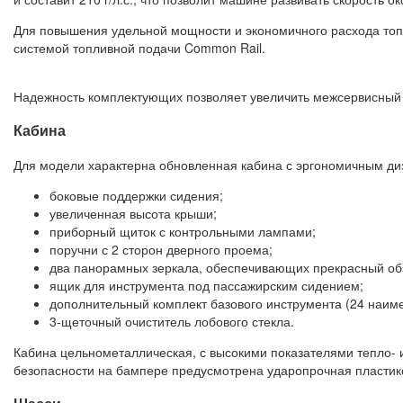
Для повышения удельной мощности и экономичного расхода топл
системой топливной подачи Common Rail.
Надежность комплектующих позволяет увеличить межсервисный 
Кабина
Для модели характерна обновленная кабина с эргономичным ди
боковые поддержки сидения;
увеличенная высота крыши;
приборный щиток с контрольными лампами;
поручни с 2 сторон дверного проема;
два панорамных зеркала, обеспечивающих прекрасный об
ящик для инструмента под пассажирским сидением;
дополнительный комплект базового инструмента (24 наим
3-щеточный очиститель лобового стекла.
Кабина цельнометаллическая, с высокими показателями тепло- 
безопасности на бампере предусмотрена ударопрочная пластик