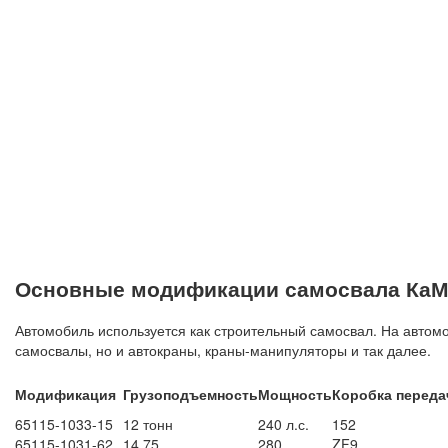
Основные модификации самосвала КаМ
Автомобиль используется как строительный самосвал. На автом
самосвалы, но и автокраны, краны-манипуляторы и так далее.
Модификация
Грузоподъемность
Мощность
Коробка переда
65115-1033-15
12 тонн
240 л.с.
152
65115-1031-62
14,75
280
ZF9