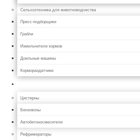
Сельхозтехника для животноводчества
Пресс-подборщики
Грабли
Измельчители кормов
Доильные машины
Кормораздатчики
Грузовая
Цистерны
Бензовозы
Автобетоносмесители
Рефрижераторы