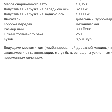
Масса снаряженного авто
10,05 т
Допустимая нагрузка на переднюю ось
6200 кг
Допустимая нагрузка на заднюю ось
19000 кг
Двигатель
дизельный, турбонад
Коробка передач
механическая
Размер шин
300 R508
Объем топливного бака
250
Кузов
8,5 м. куб.
Ведущими мостами кдм (комбинированной дорожной машины) на 
зависимости от комплектации, могут быть оснащены усиленным
переменным сечением.