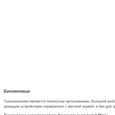
Бензиновые
Газонокосилки являются полностью автономными. Большой рабо
режущим устройствам справляться с жёсткой травой, а бак для 
Технические характеристики бензиновых моделей Мега: