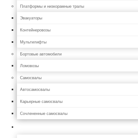
Платформы и низкорамные тралы
Эвакуаторы
Контейнеровозы
Мультилифты
Бортовые автомобили
Ломовозы
Самосвалы
Автосамосвалы
Карьерные самосвалы
Сочлененные самосвалы
Лесозаготовительная