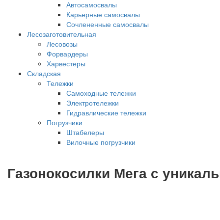
Автосамосвалы
Карьерные самосвалы
Сочлененные самосвалы
Лесозаготовительная
Лесовозы
Форвардеры
Харвестеры
Складская
Тележки
Самоходные тележки
Электротележки
Гидравлические тележки
Погрузчики
Штабелеры
Вилочные погрузчики
Газонокосилки Мега с уникал