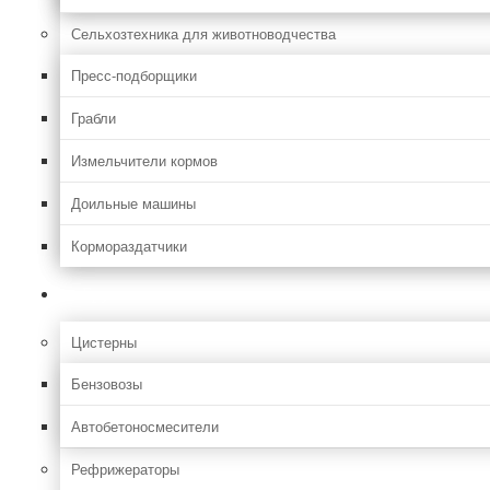
Сельхозтехника для животноводчества
Пресс-подборщики
Грабли
Измельчители кормов
Доильные машины
Кормораздатчики
Грузовая
Цистерны
Бензовозы
Автобетоносмесители
Рефрижераторы