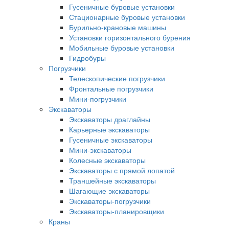
Гусеничные буровые установки
Стационарные буровые установки
Бурильно-крановые машины
Установки горизонтального бурения
Мобильные буровые установки
Гидробуры
Погрузчики
Телескопические погрузчики
Фронтальные погрузчики
Мини-погрузчики
Экскаваторы
Экскаваторы драглайны
Карьерные экскаваторы
Гусеничные экскаваторы
Мини-экскаваторы
Колесные экскаваторы
Экскаваторы с прямой лопатой
Траншейные экскаваторы
Шагающие экскаваторы
Экскаваторы-погрузчики
Экскаваторы-планировщики
Краны