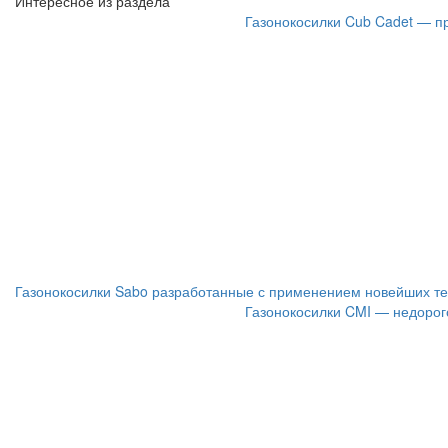
Интересное из раздела
Газонокосилки Cub Cadet — п
Газонокосилки Sabo разработанные с применением новейших т
Газонокосилки CMI — недорого