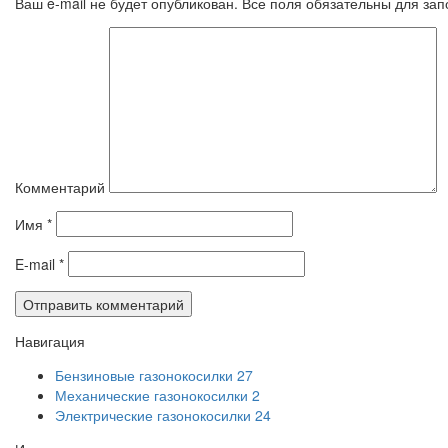
Ваш e-mail не будет опубликован. Все поля обязательны для за
Комментарий
Имя
*
E-mail
*
Навигация
Бензиновые газонокосилки
27
Механические газонокосилки
2
Электрические газонокосилки
24