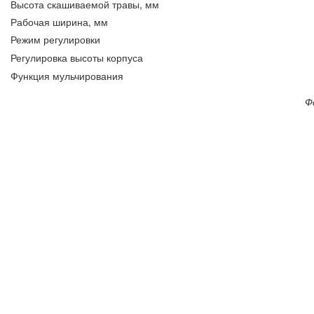
Высота скашиваемой травы, мм
Рабочая ширина, мм
Режим регулировки
Регулировка высоты корпуса
Функция мульчирования
Ф