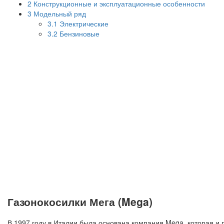
2
Конструкционные и эксплуатационные особенности
3
Модельный ряд
3.1
Электрические
3.2
Бензиновые
Газонокосилки Мега (Mega)
В 1997 году в Италии была основана компания Mega, которая и 