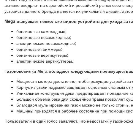
активно внедряет на европейский и российский рынок свои сп
устройств данного бренда является их уникальный дизайн, авто
Mega выпускает несколько видов устройств для ухода за г
бензиновые самоходные;
бензиновые несамоходные;
электрические несамоходные;
бензиновые триммеры;
бензиновые вертикуттеры;
электрические вертикуттеры.
Газонокосилки Мега обладают следующими преимущества
Мощности мотора достаточно, чтобы режущие устройства с
Корпус из стали надежно защищает основные системы от м
Уникальная конструкция деки предотвращает попадание ка
Большой объёма бака для скошенной травы позволяет сущ
Благодаря мульчированию газон можно не только стричь, 
Машины приводятся в рабочее состояние при помощи систе
Пользователи в один голос заявляют, что недостатки у газонокос