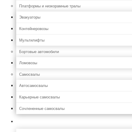
Платформы и низкорамные тралы
Эвакуаторы
Контейнеровозы
Мультилифты
Бортовые автомобили
Ломовозы
Самосвалы
Автосамосвалы
Карьерные самосвалы
Сочлененные самосвалы
Лесозаготовительная