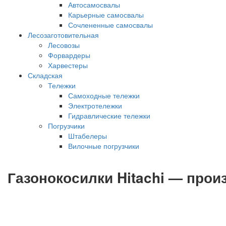
Автосамосвалы
Карьерные самосвалы
Сочлененные самосвалы
Лесозаготовительная
Лесовозы
Форвардеры
Харвестеры
Складская
Тележки
Самоходные тележки
Электротележки
Гидравлические тележки
Погрузчики
Штабелеры
Вилочные погрузчики
Газонокосилки Hitachi — про