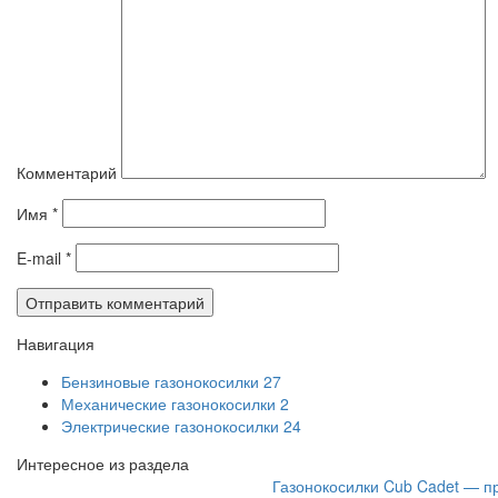
Комментарий
Имя
*
E-mail
*
Навигация
Бензиновые газонокосилки
27
Механические газонокосилки
2
Электрические газонокосилки
24
Интересное из раздела
Газонокосилки Cub Cadet — п