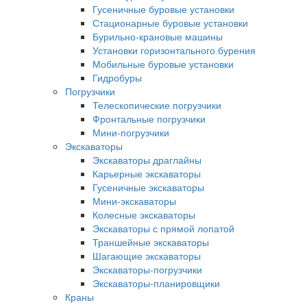
Гусеничные буровые установки
Стационарные буровые установки
Бурильно-крановые машины
Установки горизонтального бурения
Мобильные буровые установки
Гидробуры
Погрузчики
Телескопические погрузчики
Фронтальные погрузчики
Мини-погрузчики
Экскаваторы
Экскаваторы драглайны
Карьерные экскаваторы
Гусеничные экскаваторы
Мини-экскаваторы
Колесные экскаваторы
Экскаваторы с прямой лопатой
Траншейные экскаваторы
Шагающие экскаваторы
Экскаваторы-погрузчики
Экскаваторы-планировщики
Краны