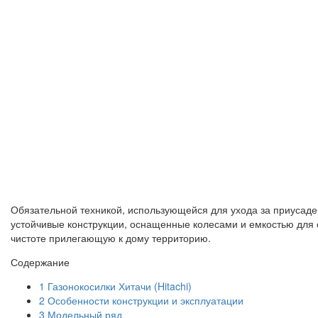
Обязательной техникой, использующейся для ухода за приусадеб
устойчивые конструкции, оснащенные колесами и емкостью для 
чистоте прилегающую к дому территорию.
Содержание
1
Газонокосилки Хитачи (Hitachi)
2
Особенности конструкции и эксплуатации
3
Модельный ряд