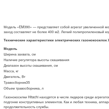
Модель «EM390» — представляет собой агрегат увеличенной мо
заход составляет не более 400 м2. Легкий полипропиленовый к
Технические характеристики электрических газонокосилок 
Модель
Ширина захвата, см
Наличие регулятора высоты скашивания
Диапазон высоты скашивания, см
Масса, кг
Двигатель, Вт
Травосборник35
Объем травосборника, л
Газонокосилки Hitachi находятся в числе лидеров среди агрега
подгонке конструктивных элементов. Как и любая техника, аппар
продолжительность службы.