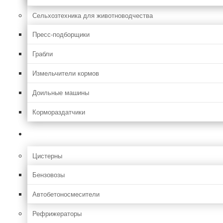
Сельхозтехника для животноводчества
Пресс-подборщики
Грабли
Измельчители кормов
Доильные машины
Кормораздатчики
Грузовая
Цистерны
Бензовозы
Автобетоносмесители
Рефрижераторы