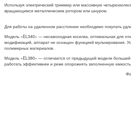
Используя электрический триммер или массивную четырехколесн
вращающимся металлическим ротором или шнуром.
Для работы на удаленном расстоянии необходимо покупать уд
Модель «EL340» — несамоходная косилка, оптимальная для отн
модификаций, аппарат не оснащен функцией мульчирования. Уст
полимерных материалов.
Модель «EL380» — отличается от предыдущей модели большей 
работать эффективнее и реже опорожнять заполненную емкость
Фо