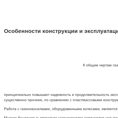
Особенности конструкции и эксплуатац
К общим чертам газ
принципиально повышает надежность и продолжительность экспл
существенно прочнее, по сравнению с пластмассовыми констру
Работа с газонокосилками, оборудованными колесами, является
Многие бензиновые двигатели газонокосилки отличаются четыре