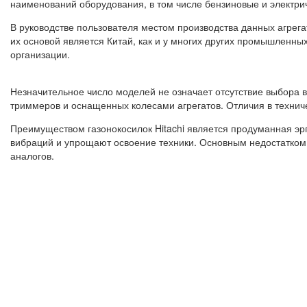
наименований оборудования, в том числе бензиновые и электрич
В руководстве пользователя местом производства данных агрег
их основой является Китай, как и у многих других промышленн
организации.
Незначительное число моделей не означает отсутствие выбора в
триммеров и оснащенных колесами агрегатов. Отличия в технич
Преимуществом газонокосилок Hitachi является продуманная э
вибраций и упрощают освоение техники. Основным недостатком 
аналогов.