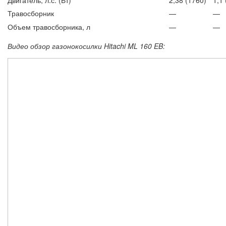
Травосборник
—
—
Объем травосборника, л
—
—
Видео обзор газонокосилки Hitachi ML 160 EB: