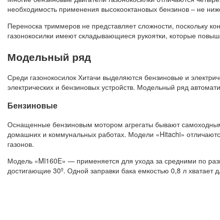
необходимость применения высокооктановых бензинов – не ниж
Переноска триммеров не представляет сложности, поскольку к
газонокосилки имеют складывающиеся рукоятки, которые повыша
Модельный ряд
Среди газонокосилок Хитачи выделяются бензиновые и электрич
электрических и бензиновых устройств. Модельный ряд автомати
Бензиновые
Оснащенные бензиновым мотором агрегаты бывают самоходным
домашних и коммунальных работах. Модели «Hitachi» отличаю
газонов.
Модель «Ml160E» — применяется для ухода за средними по раз
достигающие 30º. Одной заправки бака емкостью 0,8 л хватает 