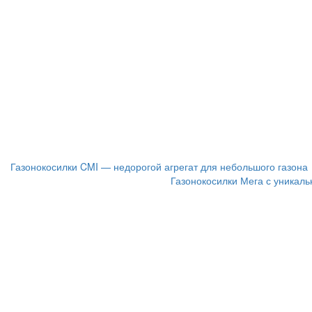
Газонокосилки CMI — недорогой агрегат для небольшого газона
Газонокосилки Мега с уникал