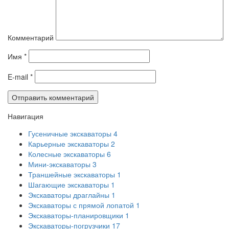
Комментарий
Имя
*
E-mail
*
Навигация
Гусеничные экскаваторы
4
Карьерные экскаваторы
2
Колесные экскаваторы
6
Мини-экскаваторы
3
Траншейные экскаваторы
1
Шагающие экскаваторы
1
Экскаваторы драглайны
1
Экскаваторы с прямой лопатой
1
Экскаваторы-планировщики
1
Экскаваторы-погрузчики
17