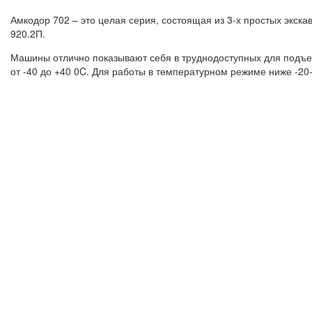
Амкодор 702 – это целая серия, состоящая из 3-х простых экска
920.2П.
Машины отлично показывают себя в труднодоступных для подъезд
от -40 до +40 0C. Для работы в температурном режиме ниже -20-