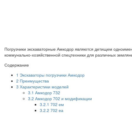
Погрузчики экскаваторные Амкодор являются детищем одноименн
коммунально-хозяйственной спецтехники для различных земляны
Содержание
1
Экскаваторы погрузчики Амкодор
2
Преимущества
3
Характеристики моделей
3.1
Амкодор 732
3.2
Амкодор 702 и модификации
3.2.1
702 ем
3.2.2
702 еа