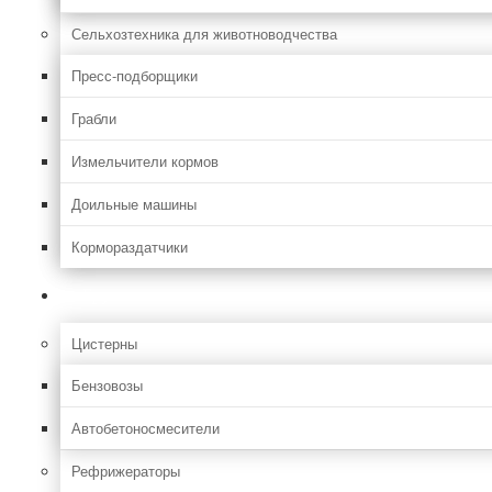
Сельхозтехника для животноводчества
Пресс-подборщики
Грабли
Измельчители кормов
Доильные машины
Кормораздатчики
Грузовая
Цистерны
Бензовозы
Автобетоносмесители
Рефрижераторы