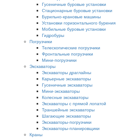
Гусеничные буровые установки
Стационарные буровые установки
Бурильно-крановые машины
Установки горизонтального бурения
Мобильные буровые установки
Гидробуры
Погрузчики
Телескопические погрузчики
Фронтальные погрузчики
Мини-погрузчики
Экскаваторы
Экскаваторы драглайны
Карьерные экскаваторы
Гусеничные экскаваторы
Мини-экскаваторы
Колесные экскаваторы
Экскаваторы с прямой лопатой
Траншейные экскаваторы
Шагающие экскаваторы
Экскаваторы-погрузчики
Экскаваторы-планировщики
Краны