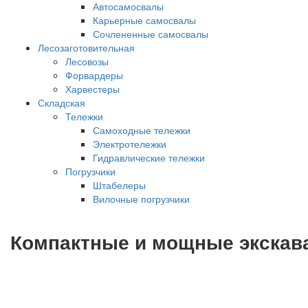
Автосамосвалы
Карьерные самосвалы
Сочлененные самосвалы
Лесозаготовительная
Лесовозы
Форвардеры
Харвестеры
Складская
Тележки
Самоходные тележки
Электротележки
Гидравлические тележки
Погрузчики
Штабелеры
Вилочные погрузчики
Компактные и мощные экскав