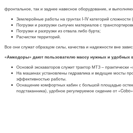
фронтальное, так и заднее навесное оборудование, и выполняю
Землеройные работы на грунтах I-IV категорий сложности (
Погрузки и разгрузки сыпучих материалов с транспортиро
Погрузки и разгрузки из отвала либо бурта;
Расчистки территорий.
Все они служат образцом силы, качества и надежности вне завис
«Амкодоры» дают пользователю массу нужных и удобных 
Основой экскаваторов служит трактор МТЗ – практически 
На машинах установлены гидравлика и ведущие мосты прои
эффективностью работы.
Оснащение комфортных кабин с большой площадью остекл
подстаканника), удобное регулируемое сидение от «Cobo»