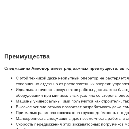
Преимущества
Спецмашина Амкодор имеет ряд важных преимуществ, выго
С этой техникой даже неопытный оператор не растеряется
совершенно отдельно от расположенных впереди управле
Идеальная точность результатов работы достигается благ
оборудования при минимальных усилиях со стороны опер
Машины универсальны: ими пользуются как строители, так
Высокое усилие отрыва позволяет разрабатывать даже са
При малых размерах экскаватора грузоподъёмность его дос
Маневренность спецмашины дает возможность работы в с
Скорость передвижения этих экскаваторных погрузчиков мо