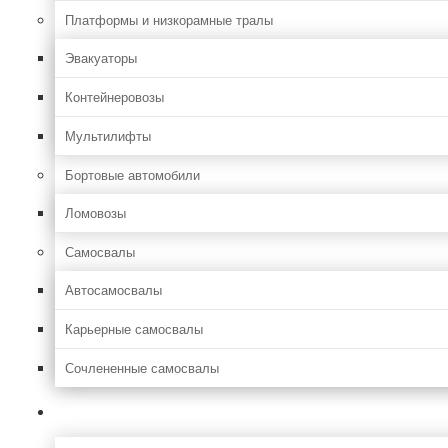
Платформы и низкорамные тралы
Эвакуаторы
Контейнеровозы
Мультилифты
Бортовые автомобили
Ломовозы
Самосвалы
Автосамосвалы
Карьерные самосвалы
Сочлененные самосвалы
Лесозаготовительная