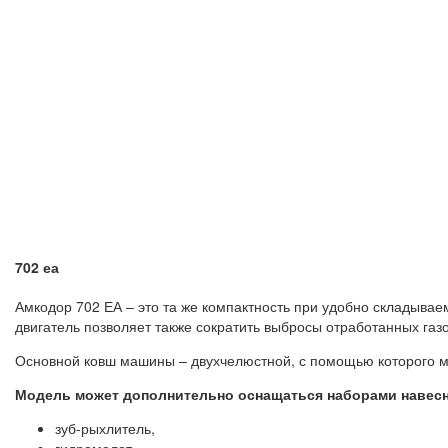
702 еа
Амкодор 702 ЕА – это та же компактность при удобно складыва
двигатель позволяет также сократить выбросы отработанных газ
Основной ковш машины – двухчелюстной, с помощью которого м
Модель может дополнительно оснащаться наборами навесн
зуб-рыхлитель,
гидромолот,