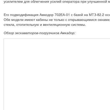
усилителем для облегчения усилий оператора при улучшенной 
Его подмодификация Амкодор 702ЕА-01 с базой на МТЗ-82.2 осн
Обе модели имеют кабины не только с открывающимися окнами, н
стекла, отопительную и вентиляционную системы.
Обзор экскаваторов-погрузчиков Амкадор: