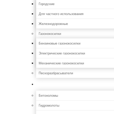
Городские
Для частного использования
Железнодорожные
Газонокосилки
Бензиновые газонокосилки
Электрические газонокосилки
Механические газонокосилки
Пескоразбрасыватели
Строительная
Бетоноломы
Гидромолоты