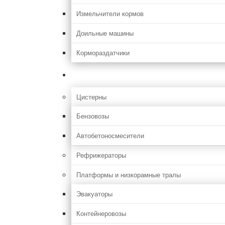
Измельчители кормов
Доильные машины
Кормораздатчики
Грузовая
Цистерны
Бензовозы
Автобетоносмесители
Рефрижераторы
Платформы и низкорамные тралы
Эвакуаторы
Контейнеровозы