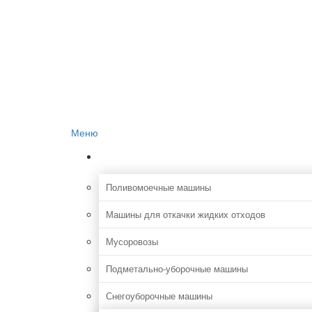
Главная
О проекте
Реклама на сайте
Редакция сайта
Контакты
Меню
Коммунальная
Поливомоечные машины
Машины для откачки жидких отходов
Мусоровозы
Подметально-уборочные машины
Снегоуборочные машины