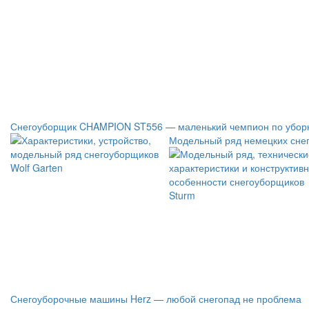
Снегоуборщик CHAMPION ST556 — маленький чемпион по уборк
Модельный ряд немецких снег
Снегоуборочные машины Herz — любой снегопад не проблема