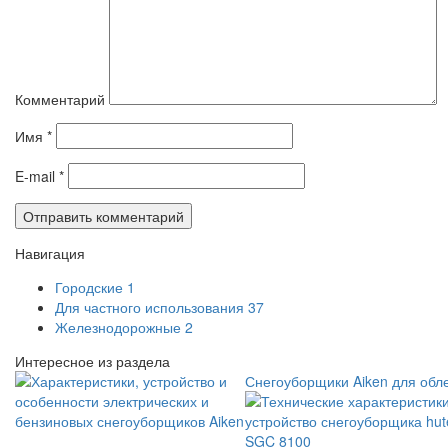
Комментарий
Имя
*
E-mail
*
Навигация
Городские
1
Для частного использования
37
Железнодорожные
2
Интересное из раздела
Снегоуборщики Aiken для обл