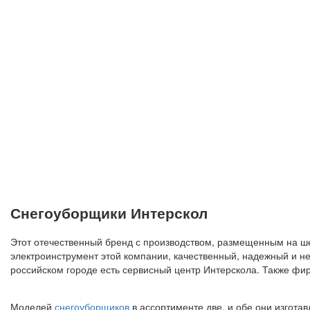
Снегоуборщики Интерскол
Этот отечественный бренд с производством, размещенным на ше
электроинструмент этой компании, качественный, надежный и не
российском городе есть сервисный центр Интерскола. Также фи
Моделей
снегоуборщиков
в ассортименте две, и обе они изгота