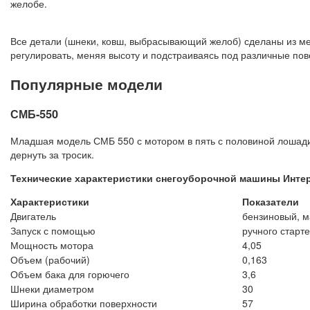
желобе.
Все детали (шнеки, ковш, выбрасывающий желоб) сделаны из мет
регулировать, меняя высоту и подстраиваясь под различные пов
Популярные модели
СМБ-550
Младшая модель СМБ 550 с мотором в пять с половиной лошадины
дернуть за тросик.
Технические характеристики снегоуборочной машины Инте
Характеристики
Показатели
Двигатель
бензиновый, м
Запуск с помощью
ручного старт
Мощность мотора
4,05
Объем (рабочий)
0,163
Объем бака для горючего
3,6
Шнеки диаметром
30
Ширина обработки поверхности
57