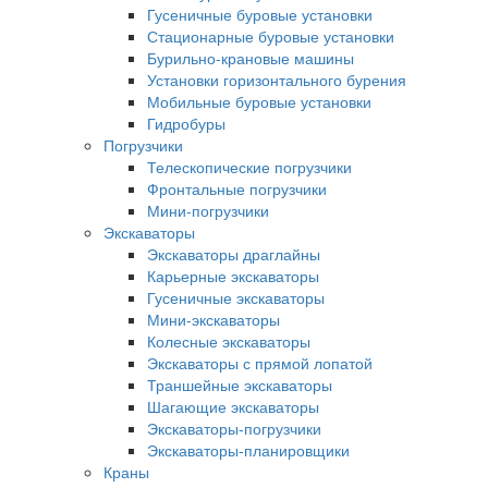
Гусеничные буровые установки
Стационарные буровые установки
Бурильно-крановые машины
Установки горизонтального бурения
Мобильные буровые установки
Гидробуры
Погрузчики
Телескопические погрузчики
Фронтальные погрузчики
Мини-погрузчики
Экскаваторы
Экскаваторы драглайны
Карьерные экскаваторы
Гусеничные экскаваторы
Мини-экскаваторы
Колесные экскаваторы
Экскаваторы с прямой лопатой
Траншейные экскаваторы
Шагающие экскаваторы
Экскаваторы-погрузчики
Экскаваторы-планировщики
Краны