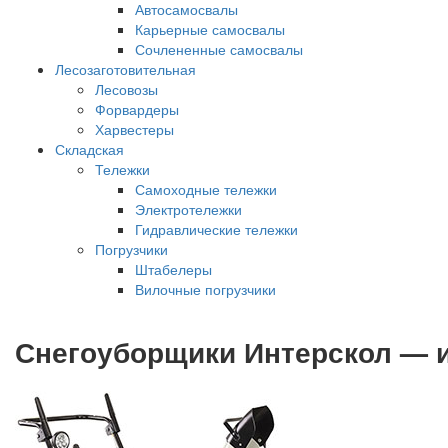
Автосамосвалы
Карьерные самосвалы
Сочлененные самосвалы
Лесозаготовительная
Лесовозы
Форвардеры
Харвестеры
Складская
Тележки
Самоходные тележки
Электротележки
Гидравлические тележки
Погрузчики
Штабелеры
Вилочные погрузчики
Снегоуборщики Интерскол — 