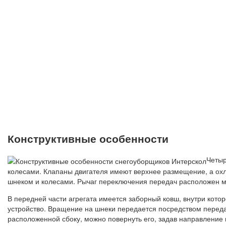
Конструктивные особенности
Четыр
колесами. Клапаны двигателя имеют верхнее размещение, а ох
шнеком и колесами. Рычаг переключения передач расположен ме
В передней части агрегата имеется заборный ковш, внутри кото
устройство. Вращение на шнеки передается посредством перед
расположенной сбоку, можно повернуть его, задав направление