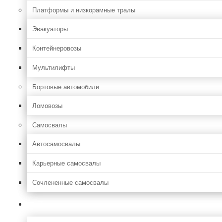
Платформы и низкорамные тралы
Эвакуаторы
Контейнеровозы
Мультилифты
Бортовые автомобили
Ломовозы
Самосвалы
Автосамосвалы
Карьерные самосвалы
Сочлененные самосвалы
Лесозаготовительная