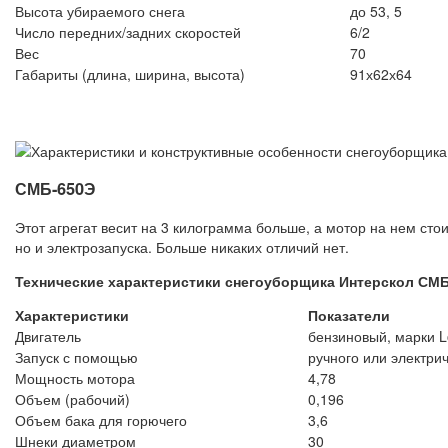
Высота убираемого снега
до 53, 5
Число передних/задних скоростей
6/2
Вес
70
Габариты (длина, ширина, высота)
91х62х64
СМБ-650Э
Этот агрегат весит на 3 килограмма больше, а мотор на нем сто
но и электрозапуска. Больше никаких отличий нет.
Технические характеристики снегоуборщика Интерскол СМБ
Характеристики
Показатели
Двигатель
бензиновый, марки L
Запуск с помощью
ручного или электри
Мощность мотора
4,78
Объем (рабочий)
0,196
Объем бака для горючего
3,6
Шнеки диаметром
30