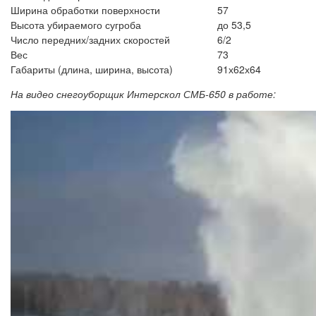
Ширина обработки поверхности
57
Высота убираемого сугроба
до 53,5
Число передних/задних скоростей
6/2
Вес
73
Габариты (длина, ширина, высота)
91х62х64
На видео снегоуборщик Интерскол СМБ-650 в работе: