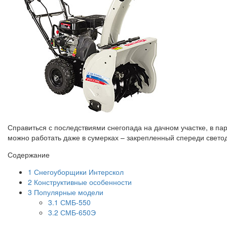
Справиться с последствиями снегопада на дачном участке, в па
можно работать даже в сумерках – закрепленный спереди свето
Содержание
1
Снегоуборщики Интерскол
2
Конструктивные особенности
3
Популярные модели
3.1
СМБ-550
3.2
СМБ-650Э