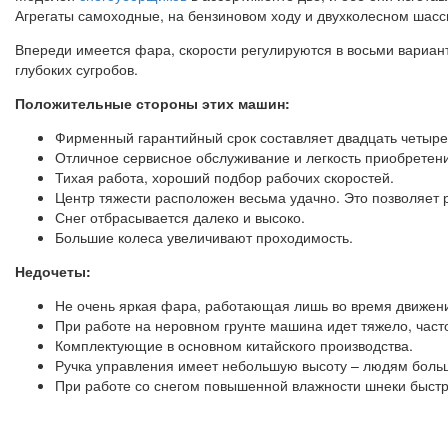
Агрегаты самоходные, на бензиновом ходу и двухколесном шасси,
Впереди имеется фара, скорости регулируются в восьми варианта
глубоких сугробов.
Положительные стороны этих машин:
Фирменный гарантийный срок составляет двадцать четыре
Отличное сервисное обслуживание и легкость приобретени
Тихая работа, хороший подбор рабочих скоростей.
Центр тяжести расположен весьма удачно. Это позволяет 
Снег отбрасывается далеко и высоко.
Большие колеса увеличивают проходимость.
Недочеты:
Не очень яркая фара, работающая лишь во время движени
При работе на неровном грунте машина идет тяжело, част
Комплектующие в основном китайского производства.
Ручка управления имеет небольшую высоту – людям больш
При работе со снегом повышенной влажности шнеки быстр