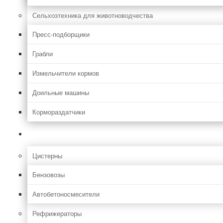
Сельхозтехника для животноводчества
Пресс-подборщики
Грабли
Измельчители кормов
Доильные машины
Кормораздатчики
Грузовая
Цистерны
Бензовозы
Автобетоносмесители
Рефрижераторы