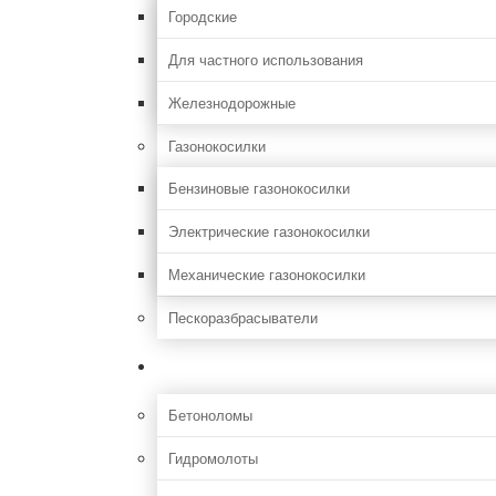
Городские
Для частного использования
Железнодорожные
Газонокосилки
Бензиновые газонокосилки
Электрические газонокосилки
Механические газонокосилки
Пескоразбрасыватели
Строительная
Бетоноломы
Гидромолоты