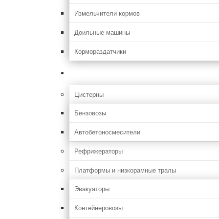
Измельчители кормов
Доильные машины
Кормораздатчики
Грузовая
Цистерны
Бензовозы
Автобетоносмесители
Рефрижераторы
Платформы и низкорамные тралы
Эвакуаторы
Контейнеровозы