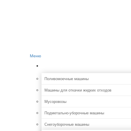
Главная
О проекте
Реклама на сайте
Редакция сайта
Контакты
Меню
Коммунальная
Поливомоечные машины
Машины для откачки жидких отходов
Мусоровозы
Подметально-уборочные машины
Снегоуборочные машины