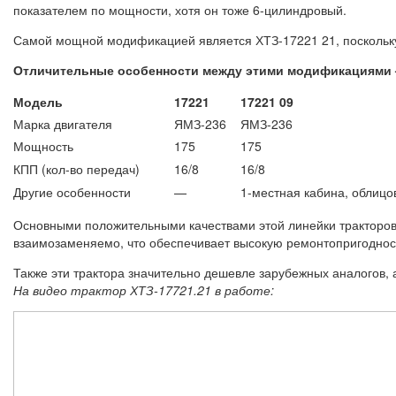
показателем по мощности, хотя он тоже 6-цилиндровый.
Самой мощной модификацией является ХТЗ-17221 21, поскольку 
Отличительные особенности между этими модификациями –
Модель
17221
17221 09
Марка двигателя
ЯМЗ-236
ЯМЗ-236
Мощность
175
175
КПП (кол-во передач)
16/8
16/8
Другие особенности
—
1-местная кабина, облицо
Основными положительными качествами этой линейки тракторов
взаимозаменяемо, что обеспечивает высокую ремонтопригоднос
Также эти трактора значительно дешевле зарубежных аналогов, 
На видео трактор ХТЗ-17721.21 в работе: