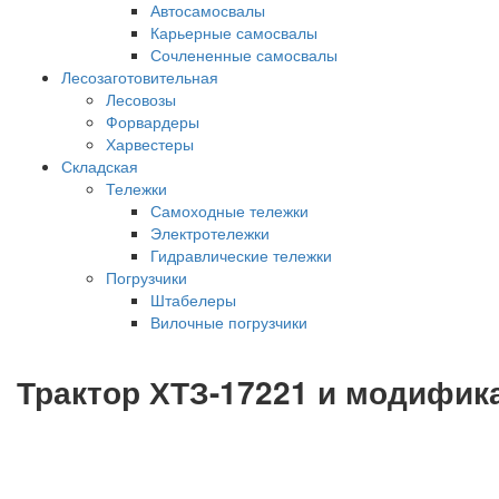
Автосамосвалы
Карьерные самосвалы
Сочлененные самосвалы
Лесозаготовительная
Лесовозы
Форвардеры
Харвестеры
Складская
Тележки
Самоходные тележки
Электротележки
Гидравлические тележки
Погрузчики
Штабелеры
Вилочные погрузчики
Трактор ХТЗ-17221 и модифик