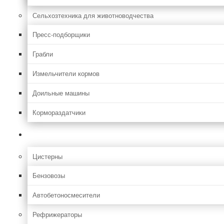
Сельхозтехника для животноводчества
Пресс-подборщики
Грабли
Измельчители кормов
Доильные машины
Кормораздатчики
Грузовая
Цистерны
Бензовозы
Автобетоносмесители
Рефрижераторы