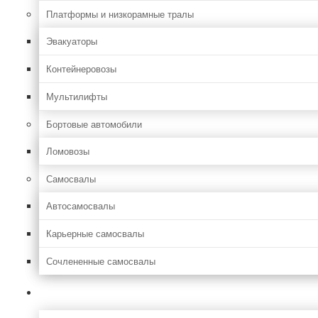
Платформы и низкорамные тралы
Эвакуаторы
Контейнеровозы
Мультилифты
Бортовые автомобили
Ломовозы
Самосвалы
Автосамосвалы
Карьерные самосвалы
Сочлененные самосвалы
Лесозаготовительная