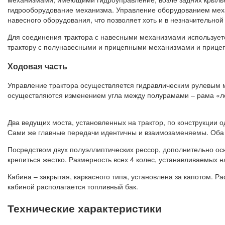
гидрооборудование механизма. Управление оборудованием меха
навесного оборудования, что позволяет хоть и в незначительной
Для соединения трактора с навесными механизмами используетс
трактору с полунавесными и прицепными механизмами и прицепа
Ходовая часть
Управление трактора осуществляется гидравлическим рулевым м
осуществляются изменением угла между полурамами – рама «лом
Два ведущих моста, установленных на трактор, по конструкции 
Сами же главные передачи идентичны и взаимозаменяемы. Оба 
Посредством двух полуэллиптических рессор, дополнительно о
крепиться жестко. Размерность всех 4 колес, устанавливаемых н
Кабина – закрытая, каркасного типа, установлена за капотом. Р
кабиной располагается топливный бак.
Технические характеристики