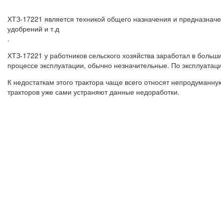
ХТЗ-17221 является техникой общего назначения и предназначе
удобрений и т.д
.
ХТЗ-17221 у работников сельского хозяйства заработал в больш
процессе эксплуатации, обычно незначительные. По эксплуатаци
К недостаткам этого трактора чаще всего относят непродуманн
тракторов уже сами устраняют данные недоработки.