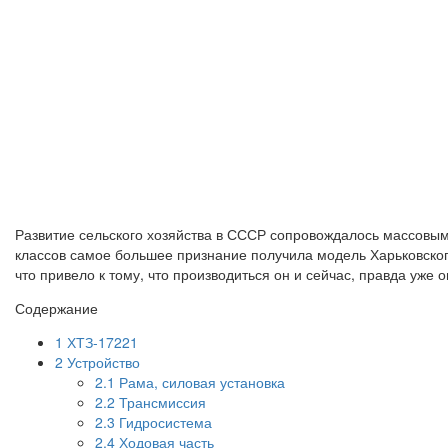
Развитие сельского хозяйства в СССР сопровождалось массовым 
классов самое большее признание получила модель Харьковского
что привело к тому, что производиться он и сейчас, правда уже 
Содержание
1
ХТЗ-17221
2
Устройство
2.1
Рама, силовая установка
2.2
Трансмиссия
2.3
Гидросистема
2.4
Ходовая часть