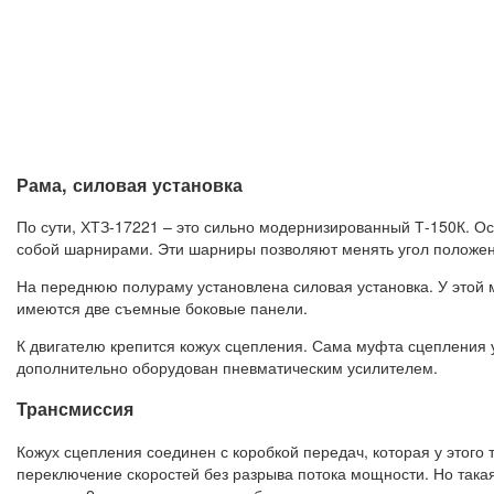
Рама, силовая установка
По сути, ХТЗ-17221 – это сильно модернизированный Т-150К. О
собой шарнирами. Эти шарниры позволяют менять угол положен
На переднюю полураму установлена силовая установка. У этой 
имеются две съемные боковые панели.
К двигателю крепится кожух сцепления. Сама муфта сцепления
дополнительно оборудован пневматическим усилителем.
Трансмиссия
Кожух сцепления соединен с коробкой передач, которая у этог
переключение скоростей без разрыва потока мощности. Но така