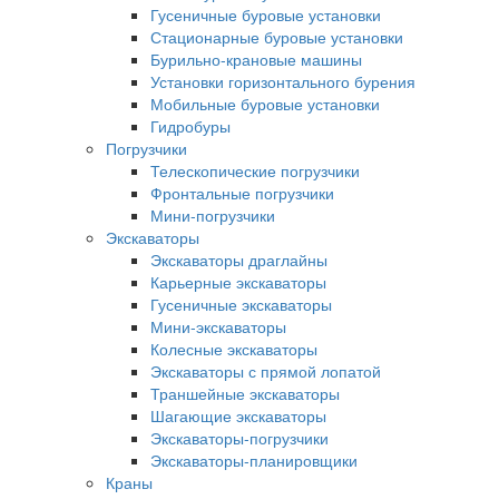
Гусеничные буровые установки
Стационарные буровые установки
Бурильно-крановые машины
Установки горизонтального бурения
Мобильные буровые установки
Гидробуры
Погрузчики
Телескопические погрузчики
Фронтальные погрузчики
Мини-погрузчики
Экскаваторы
Экскаваторы драглайны
Карьерные экскаваторы
Гусеничные экскаваторы
Мини-экскаваторы
Колесные экскаваторы
Экскаваторы с прямой лопатой
Траншейные экскаваторы
Шагающие экскаваторы
Экскаваторы-погрузчики
Экскаваторы-планировщики
Краны