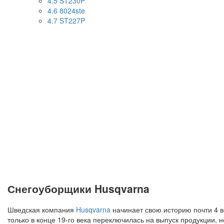
4.5
ST230P
4.6
8024ste
4.7
ST227P
Снегоуборщики Husqvarna
Шведская компания
Husqvarna
начинает свою историю почти 4 в
только в конце 19-го века переключилась на выпуск продукции