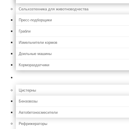
Сельхозтехника для животноводчества
Пресс-подборщики
Грабли
Измельчители кормов
Доильные машины
Кормораздатчики
Грузовая
Цистерны
Бензовозы
Автобетоносмесители
Рефрижераторы