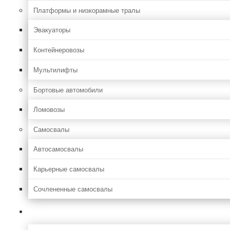
Платформы и низкорамные тралы
Эвакуаторы
Контейнеровозы
Мультилифты
Бортовые автомобили
Ломовозы
Самосвалы
Автосамосвалы
Карьерные самосвалы
Сочлененные самосвалы
Лесозаготовительная