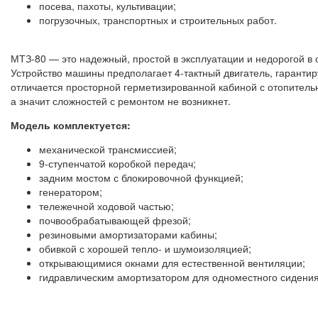
посева, пахоты, культивации;
погрузочных, транспортных и строительных работ.
МТЗ-80 — это надежный, простой в эксплуатации и недорогой в 
Устройство машины предполагает 4-тактный двигатель, гаранти
отличается просторной герметизированной кабиной с отопитель
а значит сложностей с ремонтом не возникнет.
Модель комплектуется:
механической трансмиссией;
9-ступенчатой коробкой передач;
задним мостом с блокировочной функцией;
генератором;
тележечной ходовой частью;
почвообрабатывающей фрезой;
резиновыми амортизаторами кабины;
обивкой с хорошей тепло- и шумоизоляцией;
открывающимися окнами для естественной вентиляции;
гидравлическим амортизатором для одноместного сидения