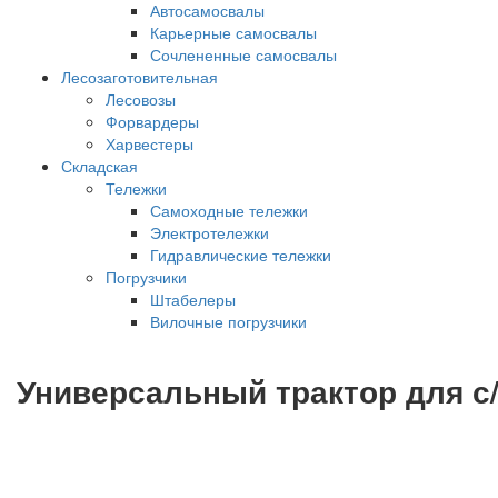
Автосамосвалы
Карьерные самосвалы
Сочлененные самосвалы
Лесозаготовительная
Лесовозы
Форвардеры
Харвестеры
Складская
Тележки
Самоходные тележки
Электротележки
Гидравлические тележки
Погрузчики
Штабелеры
Вилочные погрузчики
Универсальный трактор для с/