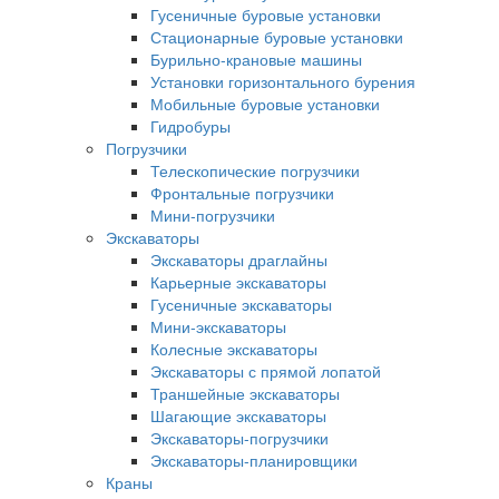
Гусеничные буровые установки
Стационарные буровые установки
Бурильно-крановые машины
Установки горизонтального бурения
Мобильные буровые установки
Гидробуры
Погрузчики
Телескопические погрузчики
Фронтальные погрузчики
Мини-погрузчики
Экскаваторы
Экскаваторы драглайны
Карьерные экскаваторы
Гусеничные экскаваторы
Мини-экскаваторы
Колесные экскаваторы
Экскаваторы с прямой лопатой
Траншейные экскаваторы
Шагающие экскаваторы
Экскаваторы-погрузчики
Экскаваторы-планировщики
Краны