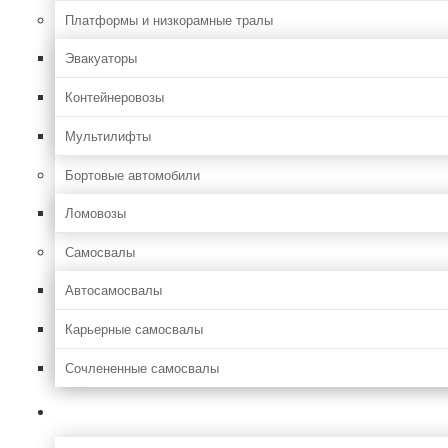
Платформы и низкорамные тралы
Эвакуаторы
Контейнеровозы
Мультилифты
Бортовые автомобили
Ломовозы
Самосвалы
Автосамосвалы
Карьерные самосвалы
Сочлененные самосвалы
Лесозаготовительная