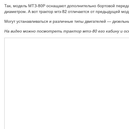
Так, модель МТЗ-80Р оснащают дополнительно бортовой передач
диаметром. А вот трактор мтз-82 отличается от предыдущей м
Могут устанавливаться и различные типы двигателей — дизельный
На видео можно посмотреть трактор мтз-80 его кабину и ос