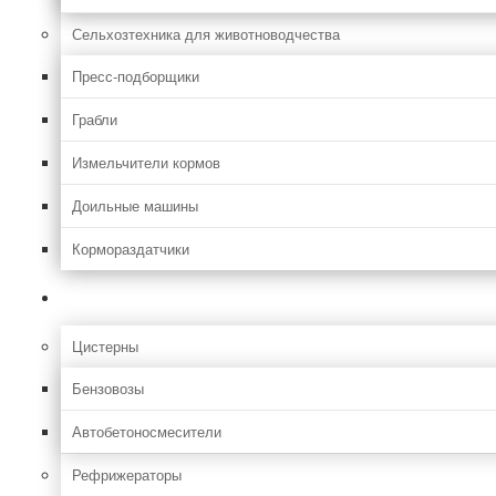
Сельхозтехника для животноводчества
Пресс-подборщики
Грабли
Измельчители кормов
Доильные машины
Кормораздатчики
Грузовая
Цистерны
Бензовозы
Автобетоносмесители
Рефрижераторы