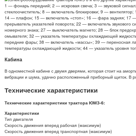
1 — фонарь передний; 2 — искровая свеча; 3 — звуковой сигнал
стеклоочиститель; 8 — включатель блокировки; 9 — вентилятор;
14 — плафон; 15 — включатель «стоп»; 16 — фара задняя; 17 —
прерыватель указателей поворота; 22 — включатель звукового 
номерного знака; 27 — выключатель магнето; 28 — блок предох
омывателя; 32 — указатель температуры охлаждающей жидкости
передние фары; 38 — включатель «массы»; 39 — переносная лам
температуры охлаждающей жидкости; 44 — указатель уровня топ
Кабина
В одноместной кабине с двумя дверями, которая стоит на аморти
вибрации и шума, удачно расположенный приборный щиток. В ря
Технические характеристики
Технические характеристики трактора ЮМЗ-6:
Характеристики
Тип двигателя
Скорость движения вперед рабочая (максимум)
Скорость движения вперед транспортная (максимум)