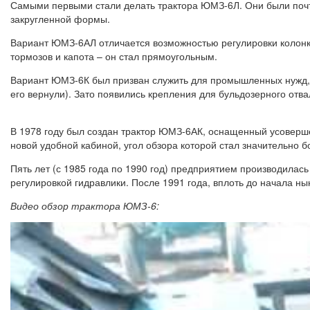
Самыми первыми стали делать трактора ЮМЗ-6Л. Они были почт
закругленной формы.
Вариант ЮМЗ-6АЛ отличается возможностью регулировки колонки
тормозов и капота – он стал прямоугольным.
Вариант ЮМЗ-6К был призван служить для промышленных нужд, п
его вернули). Зато появились крепления для бульдозерного отва
В 1978 году был создан трактор ЮМЗ-6АК, оснащенный усоверше
новой удобной кабиной, угол обзора которой стал значительно б
Пять лет (с 1985 года по 1990 год) предприятием производил
регулировкой гидравлики. После 1991 года, вплоть до начала
Видео обзор трактора ЮМЗ-6: