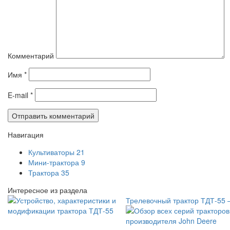
Комментарий
Имя
*
E-mail
*
Навигация
Культиваторы
21
Мини-трактора
9
Трактора
35
Интересное из раздела
Трелевочный трактор ТДТ-55