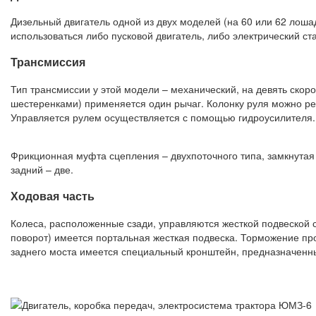
Дизельный двигатель одной из двух моделей (на 60 или 62 лоша
использоваться либо пусковой двигатель, либо электрический ст
Трансмиссия
Тип трансмиссии у этой модели – механический, на девять скор
шестеренками) применяется один рычаг. Колонку руля можно рег
Управляется рулем осуществляется с помощью гидроусилителя.
Фрикционная муфта сцепления – двухпоточного типа, замкнутая 
задний – две.
Ходовая часть
Колеса, расположенные сзади, управляются жесткой подвеской 
поворот) имеется портальная жесткая подвеска. Торможение про
заднего моста имеется специальный кронштейн, предназначенны