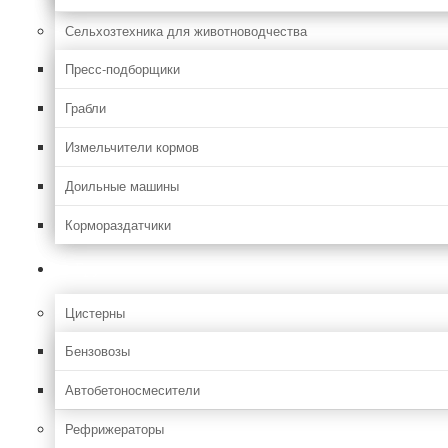
Сельхозтехника для животноводчества
Пресс-подборщики
Грабли
Измельчители кормов
Доильные машины
Кормораздатчики
Грузовая
Цистерны
Бензовозы
Автобетоносмесители
Рефрижераторы