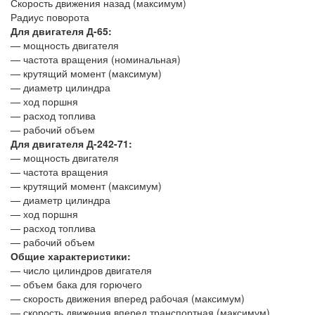
Скорость движения назад (максимум)
Радиус поворота
Для двигателя Д-65:
— мощность двигателя
— частота вращения (номинальная)
— крутящий момент (максимум)
— диаметр цилиндра
— ход поршня
— расход топлива
— рабочий объем
Для двигателя Д-242-71:
— мощность двигателя
— частота вращения
— крутящий момент (максимум)
— диаметр цилиндра
— ход поршня
— расход топлива
— рабочий объем
Общие характеристики:
— число цилиндров двигателя
— объем бака для горючего
— скорость движения вперед рабочая (максимум)
— скорость движения вперед транспортная (максимум)