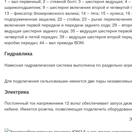
1 – вал первичный; 2 – стяжной болт; 3 – шестерня ведущая; 4 –
шарикоподшипник; 9 – шестерня включения второй и четвертой п
13 – фиксатор блокировочного валика; 14 – тяга; 15 – кулиса; 16
подпружиненная защелка; 22 – стойка; 23 – рычаг переключения 
включения первой передачи и передачи заднего хода; 29 – втори
ведущая шестерня заднего хода; 35 – ведущая шестерня первой
четвертой и пятой передач; 39 – ведущая шестерня второй перед
коробки передач; 44 – вал привода ВОМ.
Гидравлика
Навесная гидравлическая система выполнена по раздельно-агре
Для подключения сельхозмашин имеются две пары независимых в
Электрика
Постоянный ток напряжением 12 вольт обеспечивает запуск дизе
кабине. Имеется розетка, позволяющая подключить оборудовани
Э