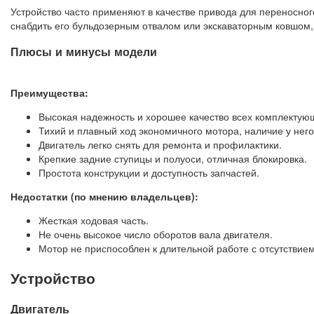
Устройство часто применяют в качестве привода для переносно
снабдить его бульдозерным отвалом или экскаваторным ковшом,
Плюсы и минусы модели
Преимущества:
Высокая надежность и хорошее качество всех комплектую
Тихий и плавный ход экономичного мотора, наличие у него
Двигатель легко снять для ремонта и профилактики.
Крепкие задние ступицы и полуоси, отличная блокировка.
Простота конструкции и доступность запчастей.
Недостатки (по мнению владельцев):
Жесткая ходовая часть.
Не очень высокое число оборотов вала двигателя.
Мотор не приспособлен к длительной работе с отсутствием 
Устройство
Двигатель