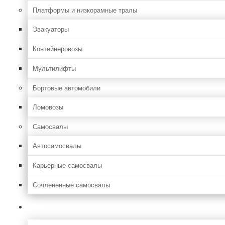
Платформы и низкорамные тралы
Эвакуаторы
Контейнеровозы
Мультилифты
Бортовые автомобили
Ломовозы
Самосвалы
Автосамосвалы
Карьерные самосвалы
Сочлененные самосвалы
Лесозаготовительная