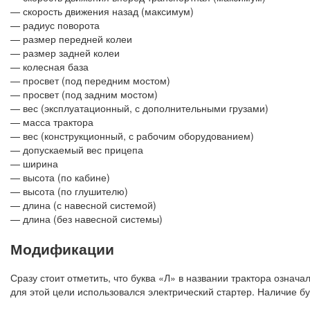
— скорость движения назад (максимум)
— радиус поворота
— размер передней колеи
— размер задней колеи
— колесная база
— просвет (под передним мостом)
— просвет (под задним мостом)
— вес (эксплуатационный, с дополнительными грузами)
— масса трактора
— вес (конструкционный, с рабочим оборудованием)
— допускаемый вес прицепа
— ширина
— высота (по кабине)
— высота (по глушителю)
— длина (с навесной системой)
— длина (без навесной системы)
Модификации
Сразу стоит отметить, что буква «Л» в названии трактора означа
для этой цели использовался электрический стартер. Наличие б