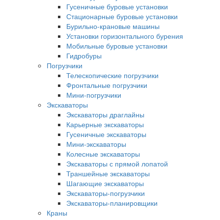
Гусеничные буровые установки
Стационарные буровые установки
Бурильно-крановые машины
Установки горизонтального бурения
Мобильные буровые установки
Гидробуры
Погрузчики
Телескопические погрузчики
Фронтальные погрузчики
Мини-погрузчики
Экскаваторы
Экскаваторы драглайны
Карьерные экскаваторы
Гусеничные экскаваторы
Мини-экскаваторы
Колесные экскаваторы
Экскаваторы с прямой лопатой
Траншейные экскаваторы
Шагающие экскаваторы
Экскаваторы-погрузчики
Экскаваторы-планировщики
Краны