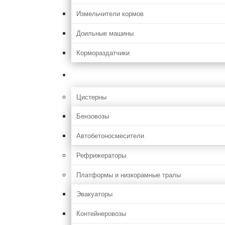
Измельчители кормов
Доильные машины
Кормораздатчики
Грузовая
Цистерны
Бензовозы
Автобетоносмесители
Рефрижераторы
Платформы и низкорамные тралы
Эвакуаторы
Контейнеровозы