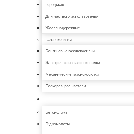
Городские
Для частного использования
Железнодорожные
Газонокосилки
Бензиновые газонокосилки
Электрические газонокосилки
Механические газонокосилки
Пескоразбрасыватели
Строительная
Бетоноломы
Гидромолоты