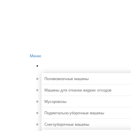
Главная
О проекте
Реклама на сайте
Редакция сайта
Контакты
Меню
Коммунальная
Поливомоечные машины
Машины для откачки жидких отходов
Мусоровозы
Подметально-уборочные машины
Снегоуборочные машины