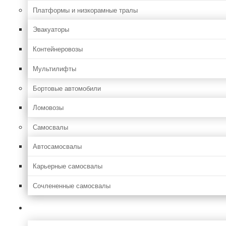
Платформы и низкорамные тралы
Эвакуаторы
Контейнеровозы
Мультилифты
Бортовые автомобили
Ломовозы
Самосвалы
Автосамосвалы
Карьерные самосвалы
Сочлененные самосвалы
Лесозаготовительная