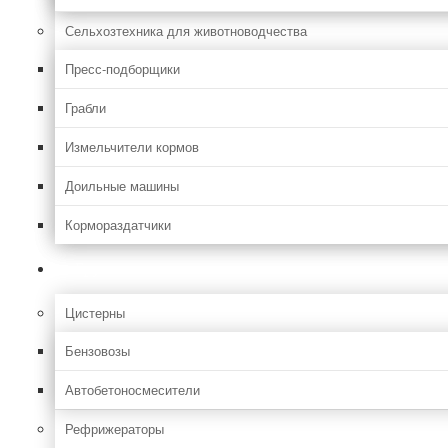
Сельхозтехника для животноводчества
Пресс-подборщики
Грабли
Измельчители кормов
Доильные машины
Кормораздатчики
Грузовая
Цистерны
Бензовозы
Автобетоносмесители
Рефрижераторы