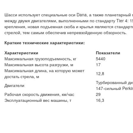
Шасси использует специальные оси Dana, а также планетарный
между двумя двигателями, выполненными по стандарту Tier 4: 1
крепления, новая подъемная скоба и крылья являются стандарт
стрелой, тем самым обеспечив непревзойденную обзорность.
Краткие технические характеристики:
Характеристики
Показатели
Максимальная грузоподъемность, кг
5440
Максимальная высота разгрузки, м
17
Максимальная длина, на которую может
12,8
достать стрела, м
Турбированный диз
Двигатели
147-сильный Perki
Рабочая скорость движения, км/час
29
Эксплуатационный вес машины, т
16,3