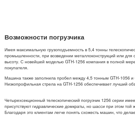
Возможности погрузчика
Имея максимальную грузоподъемность в 5,4 тонны телескопичес
промышленности, при возведении металлоконструкций или для 
высоту. С новейшей моделью GTH-1256 компания в полной мере 
покупателя.
Машина также заполнила пробел между 4,5 тонным GTH-1056 и 
Низкопрофильная стрела на GTH-1256 обеспечивает лучший обз
Четырехсекционный телескопический погрузчик 1256 серии имеет
присутствуют гидравлические домкраты, но шасси при этом той ж
Благодаря это клиентам легче понять схожесть машин, что дел