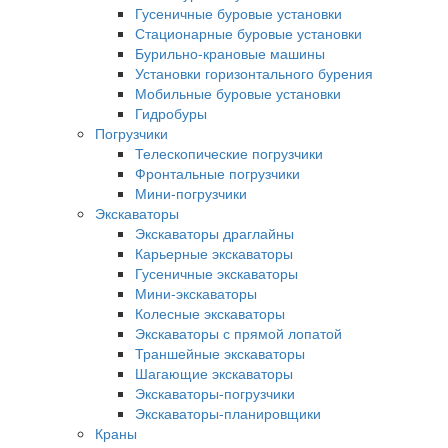
Гусеничные буровые установки
Стационарные буровые установки
Бурильно-крановые машины
Установки горизонтального бурения
Мобильные буровые установки
Гидробуры
Погрузчики
Телескопические погрузчики
Фронтальные погрузчики
Мини-погрузчики
Экскаваторы
Экскаваторы драглайны
Карьерные экскаваторы
Гусеничные экскаваторы
Мини-экскаваторы
Колесные экскаваторы
Экскаваторы с прямой лопатой
Траншейные экскаваторы
Шагающие экскаваторы
Экскаваторы-погрузчики
Экскаваторы-планировщики
Краны